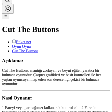
Cut The Buttons
Etiket.net
Oyun Oyna
Cut The Buttons
Açıklama:
Cut The Buttons, mantığı zorlayan ve beyni eğiten yaratıcı bir
bulmaca oyunudur. Çarpıcı grafikleri ve basit kontrolleri ile her
yaştan oyuncuya hitap eden son derece ilgi çekici bir bulmaca
oyunudur.
Nasıl Oynanır:
1 Fareyi veya parmağınızı kullanarak kontrol edin 2 Fare ile