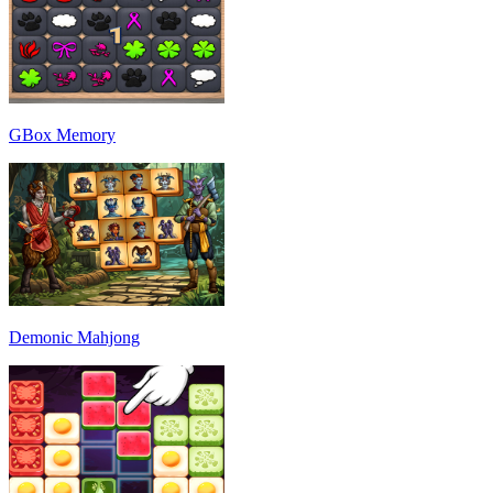
GBox Memory
Demonic Mahjong