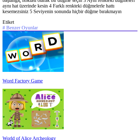
başlangıç noktası olarak bir düğme seçin 3 Aynı renkteki düğmeleri
aynı hat üzerinde kesin 4 Farklı renkteki düğmelerle hattı
kesemezsiniz 5 Seviyenin sonunda hiçbir düğme bırakmayın
Etiket
#
Benzer Oyunlar
Word Factory Game
World of Alice Archeology