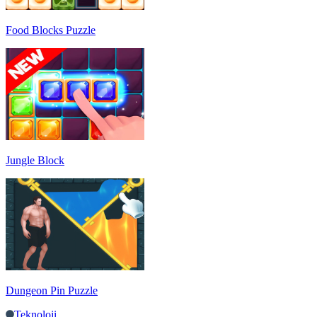
Food Blocks Puzzle
Jungle Block
Dungeon Pin Puzzle
Teknoloji