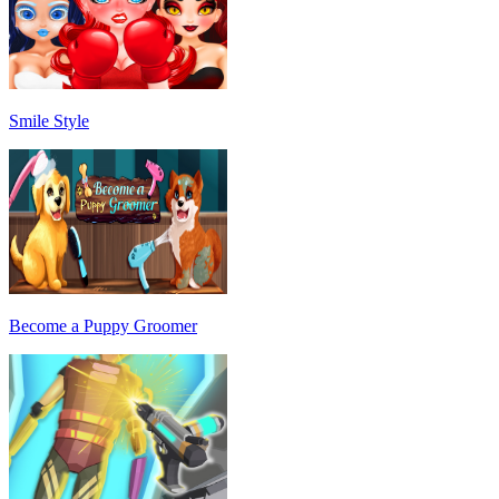
Smile Style
Become a Puppy Groomer