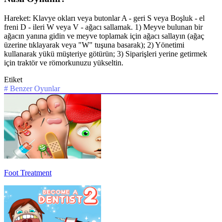
Hareket: Klavye okları veya butonlar A - geri S veya Boşluk - el
freni D - ileri W veya V - ağacı sallamak. 1) Meyve bulunan bir
ağacın yanına gidin ve meyve toplamak için ağacı sallayın (ağaç
üzerine tıklayarak veya "W" tuşuna basarak); 2) Yönetimi
kullanarak yükü müşteriye götürün; 3) Siparişleri yerine getirmek
için traktör ve römorkunuzu yükseltin.
Etiket
#
Benzer Oyunlar
Foot Treatment