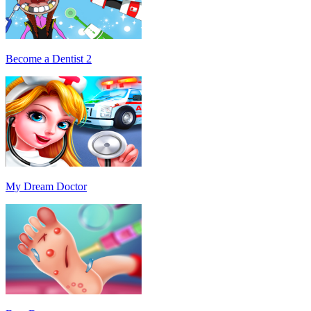
Become a Dentist 2
My Dream Doctor