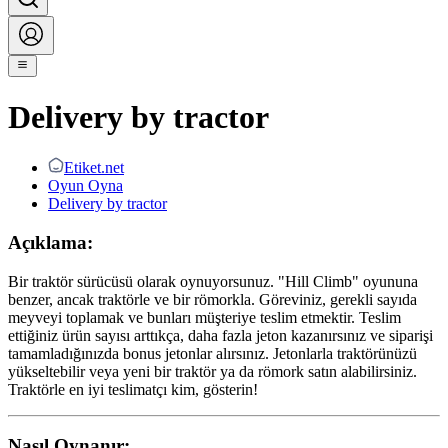
Delivery by tractor
Etiket.net
Oyun Oyna
Delivery by tractor
Açıklama:
Bir traktör sürücüsü olarak oynuyorsunuz. "Hill Climb" oyununa
benzer, ancak traktörle ve bir römorkla. Göreviniz, gerekli sayıda
meyveyi toplamak ve bunları müşteriye teslim etmektir. Teslim
ettiğiniz ürün sayısı arttıkça, daha fazla jeton kazanırsınız ve siparişi
tamamladığınızda bonus jetonlar alırsınız. Jetonlarla traktörünüzü
yükseltebilir veya yeni bir traktör ya da römork satın alabilirsiniz.
Traktörle en iyi teslimatçı kim, gösterin!
Nasıl Oynanır: