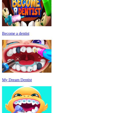
Become a dentist
My Dream Dentist