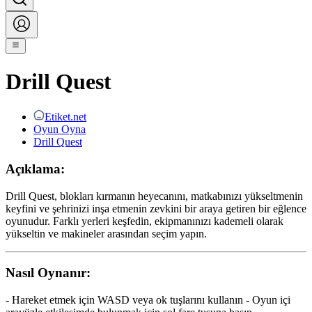
Drill Quest
Etiket.net
Oyun Oyna
Drill Quest
Açıklama:
Drill Quest, blokları kırmanın heyecanını, matkabınızı yükseltmenin
keyfini ve şehrinizi inşa etmenin zevkini bir araya getiren bir eğlence
oyunudur. Farklı yerleri keşfedin, ekipmanınızı kademeli olarak
yükseltin ve makineler arasından seçim yapın.
Nasıl Oynanır:
- Hareket etmek için WASD veya ok tuşlarını kullanın - Oyun içi