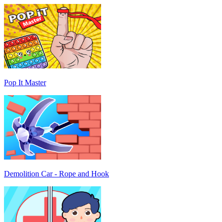
Pop It Master
Demolition Car - Rope and Hook