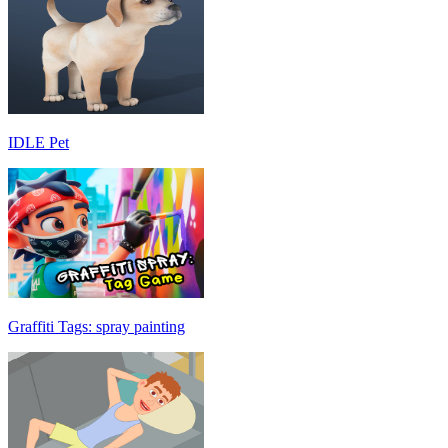
IDLE Pet
Graffiti Tags: spray painting