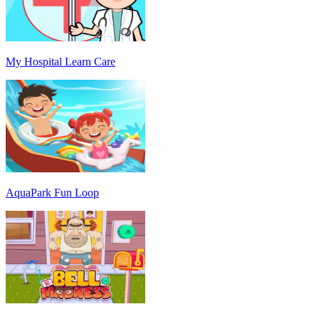
My Hospital Learn Care
AquaPark Fun Loop