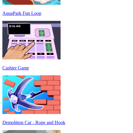
AquaPark Fun Loop
Cashier Game
Demolition Car - Rope and Hook