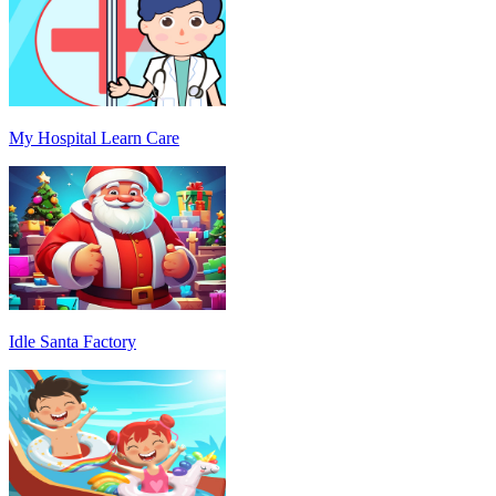
My Hospital Learn Care
Idle Santa Factory