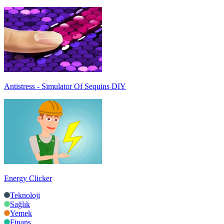
Antistress - Simulator Of Sequins DIY
Energy Clicker
Teknoloji
Sağlık
Yemek
Finans