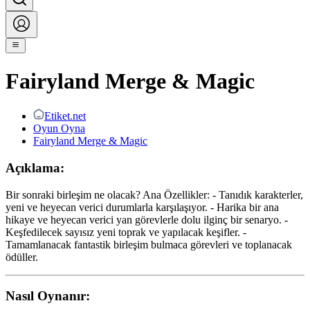
Fairyland Merge & Magic
Etiket.net
Oyun Oyna
Fairyland Merge & Magic
Açıklama:
Bir sonraki birleşim ne olacak? Ana Özellikler: - Tanıdık karakterler,
yeni ve heyecan verici durumlarla karşılaşıyor. - Harika bir ana
hikaye ve heyecan verici yan görevlerle dolu ilginç bir senaryo. -
Keşfedilecek sayısız yeni toprak ve yapılacak keşifler. -
Tamamlanacak fantastik birleşim bulmaca görevleri ve toplanacak
ödüller.
Nasıl Oynanır: