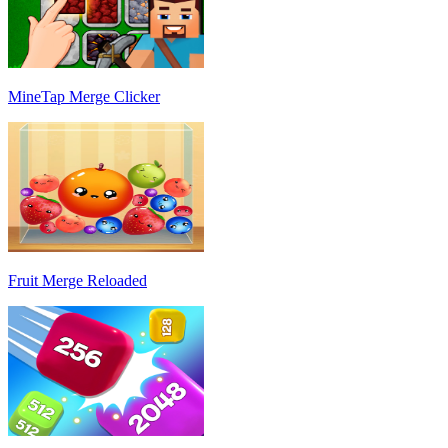
MineTap Merge Clicker
Fruit Merge Reloaded