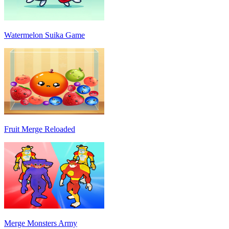
Watermelon Suika Game
Fruit Merge Reloaded
Merge Monsters Army