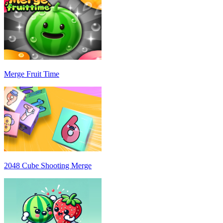
Merge Fruit Time
2048 Cube Shooting Merge