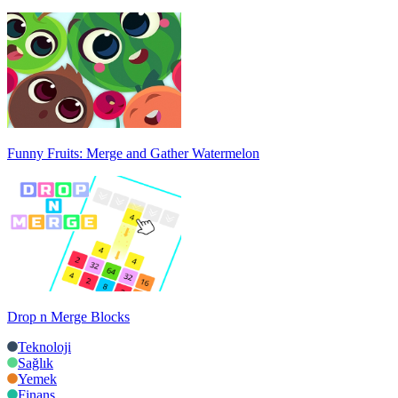
Funny Fruits: Merge and Gather Watermelon
Drop n Merge Blocks
Teknoloji
Sağlık
Yemek
Finans