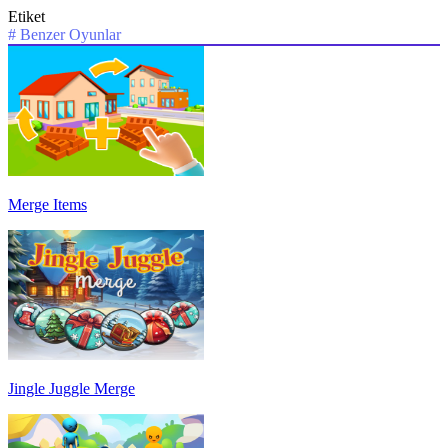
Etiket
#
Benzer Oyunlar
Merge Items
Jingle Juggle Merge