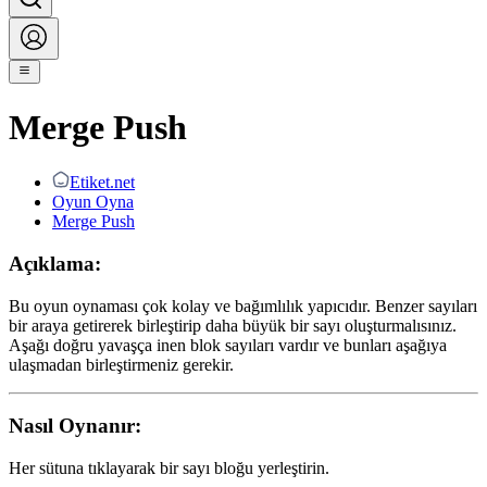
Merge Push
Etiket.net
Oyun Oyna
Merge Push
Açıklama:
Bu oyun oynaması çok kolay ve bağımlılık yapıcıdır. Benzer sayıları
bir araya getirerek birleştirip daha büyük bir sayı oluşturmalısınız.
Aşağı doğru yavaşça inen blok sayıları vardır ve bunları aşağıya
ulaşmadan birleştirmeniz gerekir.
Nasıl Oynanır:
Her sütuna tıklayarak bir sayı bloğu yerleştirin.