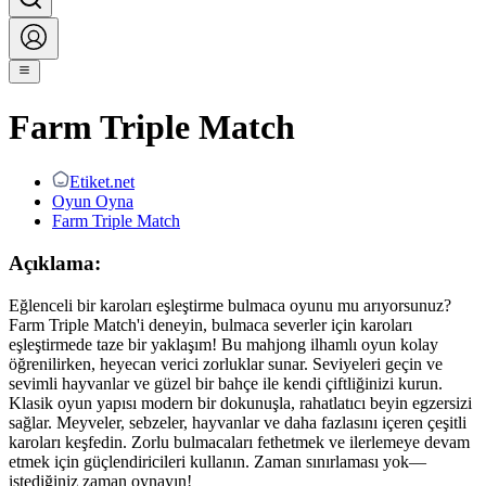
Farm Triple Match
Etiket.net
Oyun Oyna
Farm Triple Match
Açıklama:
Eğlenceli bir karoları eşleştirme bulmaca oyunu mu arıyorsunuz?
Farm Triple Match'i deneyin, bulmaca severler için karoları
eşleştirmede taze bir yaklaşım! Bu mahjong ilhamlı oyun kolay
öğrenilirken, heyecan verici zorluklar sunar. Seviyeleri geçin ve
sevimli hayvanlar ve güzel bir bahçe ile kendi çiftliğinizi kurun.
Klasik oyun yapısı modern bir dokunuşla, rahatlatıcı beyin egzersizi
sağlar. Meyveler, sebzeler, hayvanlar ve daha fazlasını içeren çeşitli
karoları keşfedin. Zorlu bulmacaları fethetmek ve ilerlemeye devam
etmek için güçlendiricileri kullanın. Zaman sınırlaması yok—
istediğiniz zaman oynayın!