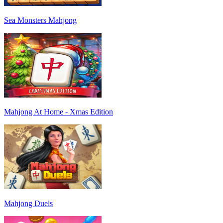
Sea Monsters Mahjong
Mahjong At Home - Xmas Edition
Mahjong Duels