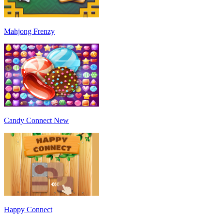
Mahjong Frenzy
Candy Connect New
Happy Connect