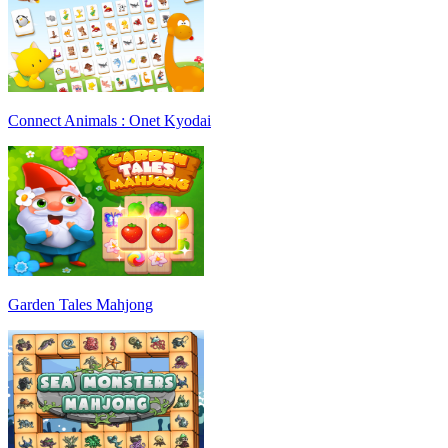
Connect Animals : Onet Kyodai
Garden Tales Mahjong