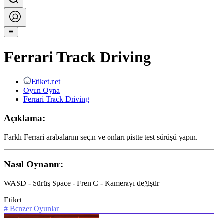
Ferrari Track Driving
Etiket.net
Oyun Oyna
Ferrari Track Driving
Açıklama:
Farklı Ferrari arabalarını seçin ve onları pistte test sürüşü yapın.
Nasıl Oynanır:
WASD - Sürüş Space - Fren C - Kamerayı değiştir
Etiket
#
Benzer Oyunlar