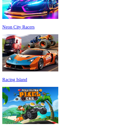
Neon City Racers
Racing Island