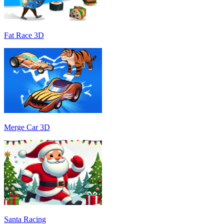
Fat Race 3D
Merge Car 3D
Santa Racing