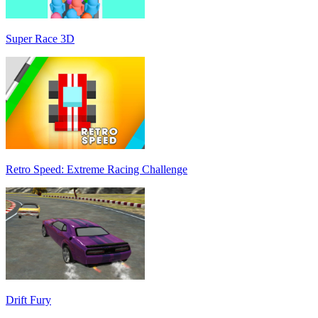
Super Race 3D
Retro Speed: Extreme Racing Challenge
Drift Fury