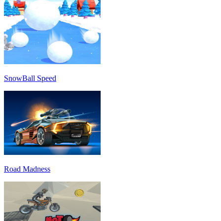
SnowBall Speed
Road Madness