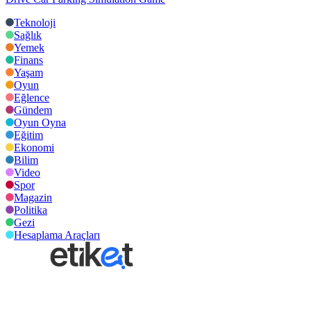
Teknoloji
Sağlık
Yemek
Finans
Yaşam
Oyun
Eğlence
Gündem
Oyun Oyna
Eğitim
Ekonomi
Bilim
Video
Spor
Magazin
Politika
Gezi
Hesaplama Araçları