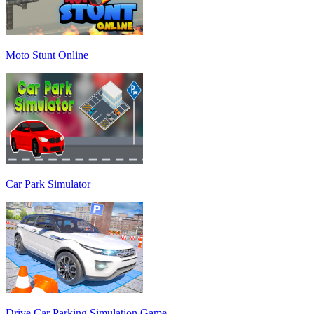
Moto Stunt Online
Car Park Simulator
Drive Car Parking Simulation Game