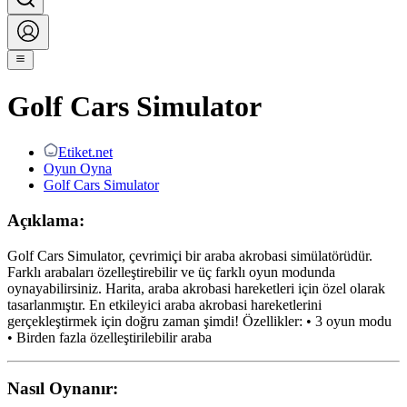
Golf Cars Simulator
Etiket.net
Oyun Oyna
Golf Cars Simulator
Açıklama:
Golf Cars Simulator, çevrimiçi bir araba akrobasi simülatörüdür.
Farklı arabaları özelleştirebilir ve üç farklı oyun modunda
oynayabilirsiniz. Harita, araba akrobasi hareketleri için özel olarak
tasarlanmıştır. En etkileyici araba akrobasi hareketlerini
gerçekleştirmek için doğru zaman şimdi! Özellikler: • 3 oyun modu
• Birden fazla özelleştirilebilir araba
Nasıl Oynanır: