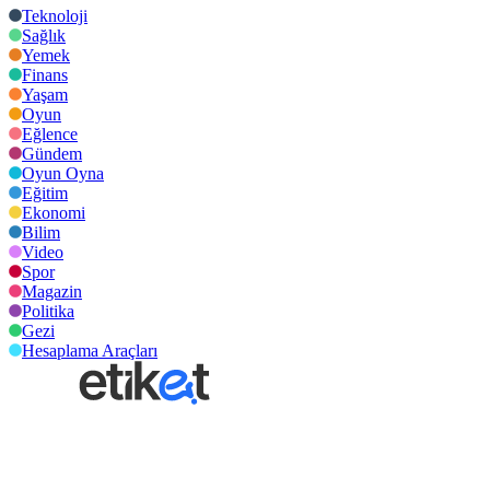
Teknoloji
Sağlık
Yemek
Finans
Yaşam
Oyun
Eğlence
Gündem
Oyun Oyna
Eğitim
Ekonomi
Bilim
Video
Spor
Magazin
Politika
Gezi
Hesaplama Araçları