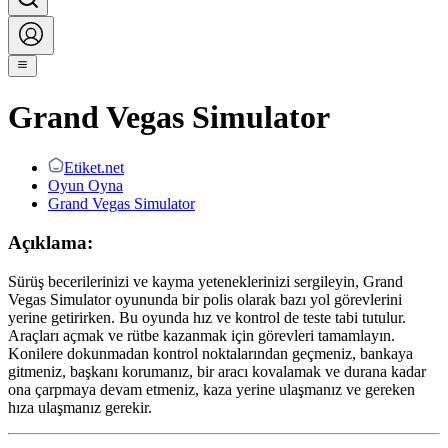
Grand Vegas Simulator
Etiket.net
Oyun Oyna
Grand Vegas Simulator
Açıklama:
Sürüş becerilerinizi ve kayma yeteneklerinizi sergileyin, Grand
Vegas Simulator oyununda bir polis olarak bazı yol görevlerini
yerine getirirken. Bu oyunda hız ve kontrol de teste tabi tutulur.
Araçları açmak ve rütbe kazanmak için görevleri tamamlayın.
Konilere dokunmadan kontrol noktalarından geçmeniz, bankaya
gitmeniz, başkanı korumanız, bir aracı kovalamak ve durana kadar
ona çarpmaya devam etmeniz, kaza yerine ulaşmanız ve gereken
hıza ulaşmanız gerekir.