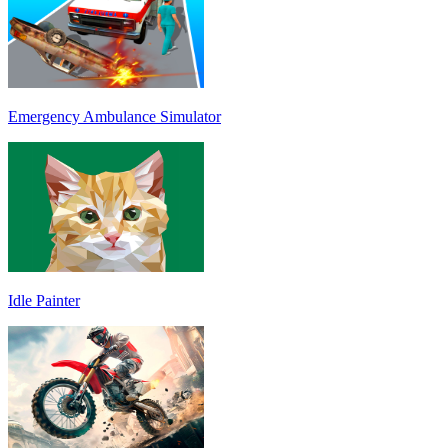
Emergency Ambulance Simulator
Idle Painter