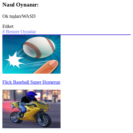
Nasıl Oynanır:
Ok tuşları/WASD
Etiket
#
Benzer Oyunlar
Flick Baseball Super Homerun