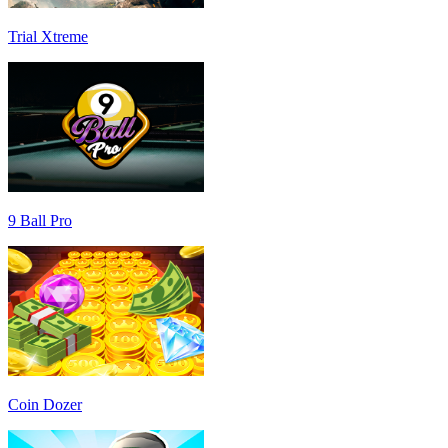
Trial Xtreme
9 Ball Pro
Coin Dozer