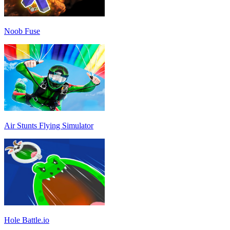
Noob Fuse
Air Stunts Flying Simulator
Hole Battle.io