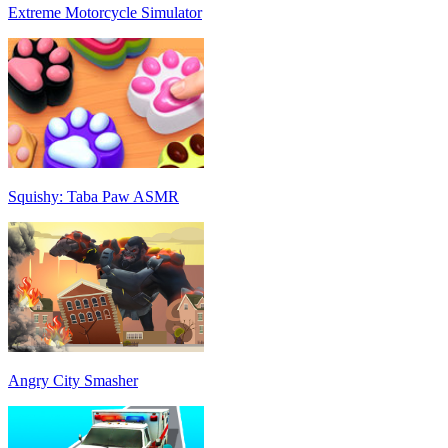
Extreme Motorcycle Simulator
Squishy: Taba Paw ASMR
Angry City Smasher