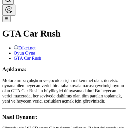
GTA Car Rush
Etiket.net
Oyun Oyna
GTA Car Rush
Açıklama:
Motorlarınızı çalıştırın ve çocuklar için mükemmel olan, ücretsiz
oynanabilen heyecan verici bir araba kovalamacası çevrimiçi oyunu
olan GTA Car Rush'ın büyüleyici dünyasına dalın! Bu heyecan
verici macerada, her seviyede dağılmış olan tüm paraları toplamak,
yeni ve heyecan verici zorlukları açmak için görevinizdir.
Nasıl Oynanır: