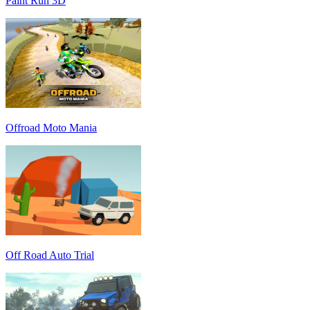
Paint Run 3D
Offroad Moto Mania
Off Road Auto Trial