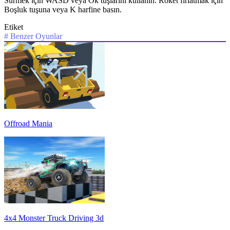
Sürmek için WASD veya Ok tuşlarını kullanın. Roket fırlatmak için
Boşluk tuşuna veya K harfine basın.
Etiket
#
Benzer Oyunlar
Offroad Mania
4x4 Monster Truck Driving 3d