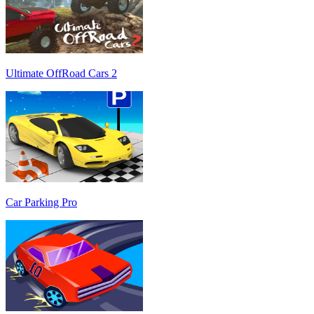
Ultimate OffRoad Cars 2
Car Parking Pro