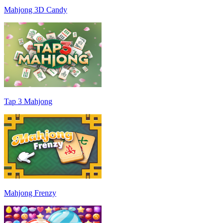
Mahjong 3D Candy
Tap 3 Mahjong
Mahjong Frenzy