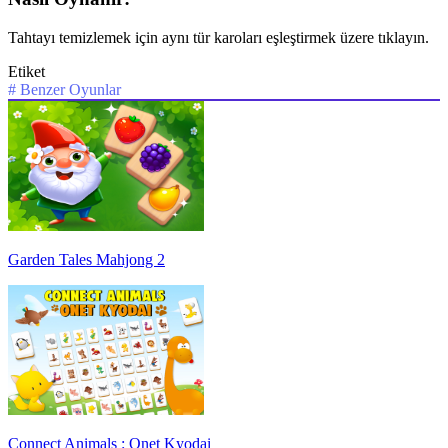
Tahtayı temizlemek için aynı tür karoları eşleştirmek üzere tıklayın.
Etiket
#
Benzer Oyunlar
Garden Tales Mahjong 2
Connect Animals : Onet Kyodai