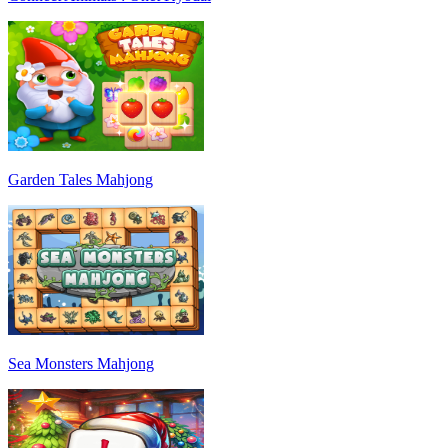
Garden Tales Mahjong
Sea Monsters Mahjong