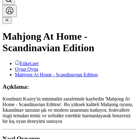
Mahjong At Home -
Scandinavian Edition
Etiket.net
Oyun Oyna
Mahjong At Home - Scandinavian Edition
Açıklama:
Kendinizi Kuzey'in minimalist zarafetinde kaybedin 'Mahjong At
Home - Scandinavian Edition'. Bu yüksek kaliteli Mahjong oyunu,
İskandinav tarzının şık ve modern tasarımını kutluyor, festivallere
özgü temaları temiz ve sofistike estetikle harmanlayarak benzersiz
bir kış oyun deneyimi sunuyor.
Nasıl Oynanır: