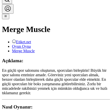
Merge Muscle
Etiket.net
Oyun Oyna
Merge Muscle
Açıklama:
En güçlü spor salonunu oluşturun, sporcuları birleştirin! Büyük bir
spor salonu emrinize amade. Göreviniz yeni sporcuları almak,
benzer olanları birleştirerek daha güçlü sporcular elde etmektir. En
güçlü sporcuları bir boks yarışmasına götürebilirsiniz. Zorlu bir
mücadelede rakibinizi yenmek için mümkün olduğunca sık ve hızlı
tıklamanız gerekir.
Nasıl Oynanır: