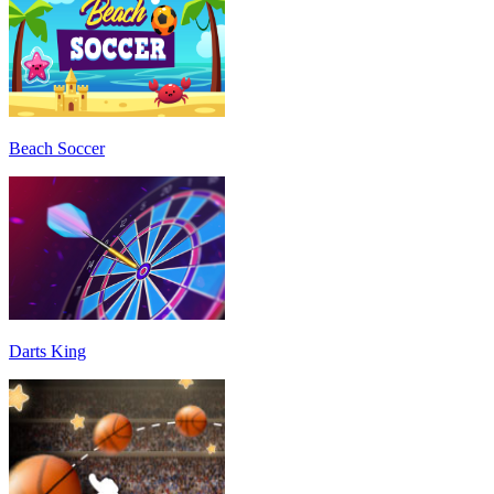
Beach Soccer
Darts King