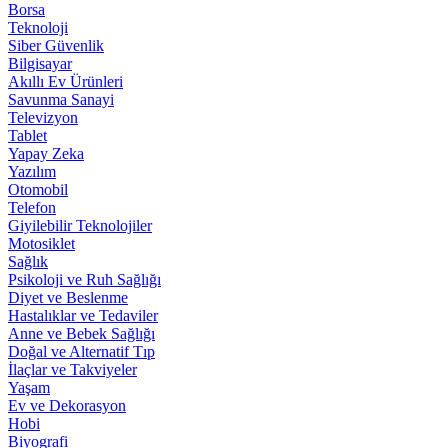
Borsa
Teknoloji
Siber Güvenlik
Bilgisayar
Akıllı Ev Ürünleri
Savunma Sanayi
Televizyon
Tablet
Yapay Zeka
Yazılım
Otomobil
Telefon
Giyilebilir Teknolojiler
Motosiklet
Sağlık
Psikoloji ve Ruh Sağlığı
Diyet ve Beslenme
Hastalıklar ve Tedaviler
Anne ve Bebek Sağlığı
Doğal ve Alternatif Tıp
İlaçlar ve Takviyeler
Yaşam
Ev ve Dekorasyon
Hobi
Biyografi