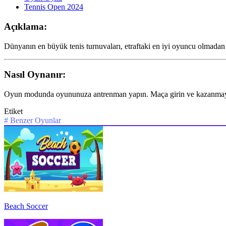
Tennis Open 2024
Açıklama:
Dünyanın en büyük tenis turnuvaları, etraftaki en iyi oyuncu olmadan 
Nasıl Oynanır:
Oyun modunda oyununuza antrenman yapın. Maça girin ve kazanmaya çal
Etiket
#
Benzer Oyunlar
Beach Soccer