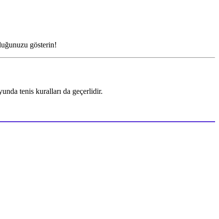
lduğunuzu gösterin!
da tenis kuralları da geçerlidir.