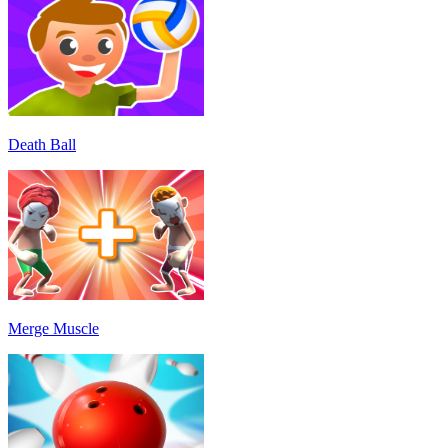
Death Ball
Merge Muscle