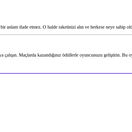
bir anlam ifade etmez. O halde raketinizi alın ve herkese neye sahip o
ışın. Maçlarda kazandığınız ödüllerle oyuncunuzu geliştirin. Bu oyun