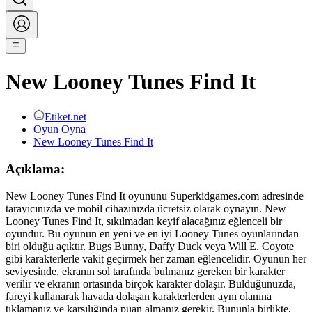
New Looney Tunes Find It
Etiket.net
Oyun Oyna
New Looney Tunes Find It
Açıklama:
New Looney Tunes Find It oyununu Superkidgames.com adresinde
tarayıcınızda ve mobil cihazınızda ücretsiz olarak oynayın. New
Looney Tunes Find It, sıkılmadan keyif alacağınız eğlenceli bir
oyundur. Bu oyunun en yeni ve en iyi Looney Tunes oyunlarından
biri olduğu açıktır. Bugs Bunny, Daffy Duck veya Will E. Coyote
gibi karakterlerle vakit geçirmek her zaman eğlencelidir. Oyunun her
seviyesinde, ekranın sol tarafında bulmanız gereken bir karakter
verilir ve ekranın ortasında birçok karakter dolaşır. Bulduğunuzda,
fareyi kullanarak havada dolaşan karakterlerden aynı olanına
tıklamanız ve karşılığında puan almanız gerekir. Bununla birlikte,