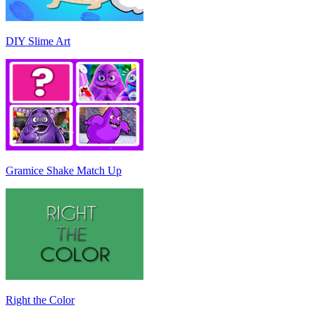
DIY Slime Art
Gramice Shake Match Up
Right the Color