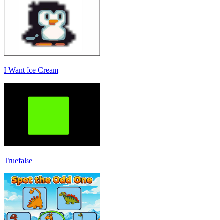
I Want Ice Cream
Truefalse