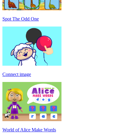
Spot The Odd One
Connect image
World of Alice Make Words