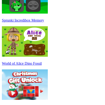
Sprunki Incredibox Memory
World of Alice Dino Fossil