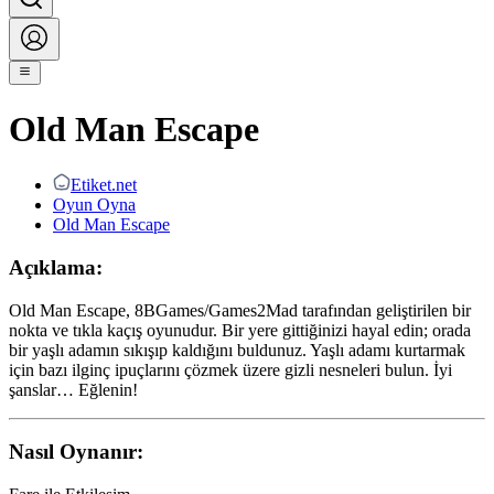
Old Man Escape
Etiket.net
Oyun Oyna
Old Man Escape
Açıklama:
Old Man Escape, 8BGames/Games2Mad tarafından geliştirilen bir
nokta ve tıkla kaçış oyunudur. Bir yere gittiğinizi hayal edin; orada
bir yaşlı adamın sıkışıp kaldığını buldunuz. Yaşlı adamı kurtarmak
için bazı ilginç ipuçlarını çözmek üzere gizli nesneleri bulun. İyi
şanslar… Eğlenin!
Nasıl Oynanır: