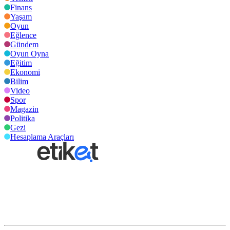
Finans
Yaşam
Oyun
Eğlence
Gündem
Oyun Oyna
Eğitim
Ekonomi
Bilim
Video
Spor
Magazin
Politika
Gezi
Hesaplama Araçları