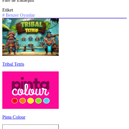
Fare ile Etkileşim
Etiket
#
Benzer Oyunlar
Tribal Tetris
Pinta Colour