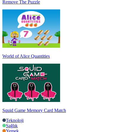
Remove The Puzzle
World of Alice Quantities
Squid Game Memory Card Match
Teknoloji
Sağlık
Yemek