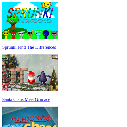
Sprunki Find The Differences
Santa Claus Meet Grimace