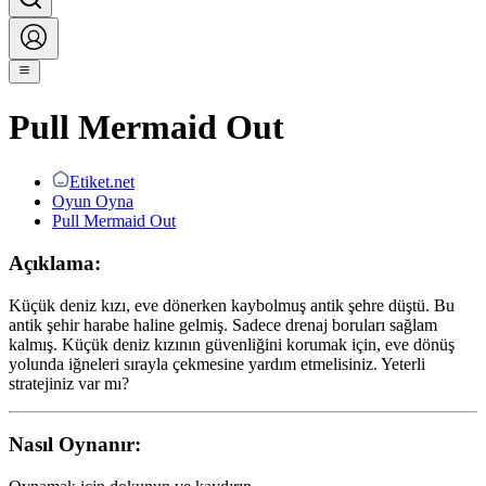
Pull Mermaid Out
Etiket.net
Oyun Oyna
Pull Mermaid Out
Açıklama:
Küçük deniz kızı, eve dönerken kaybolmuş antik şehre düştü. Bu
antik şehir harabe haline gelmiş. Sadece drenaj boruları sağlam
kalmış. Küçük deniz kızının güvenliğini korumak için, eve dönüş
yolunda iğneleri sırayla çekmesine yardım etmelisiniz. Yeterli
stratejiniz var mı?
Nasıl Oynanır: