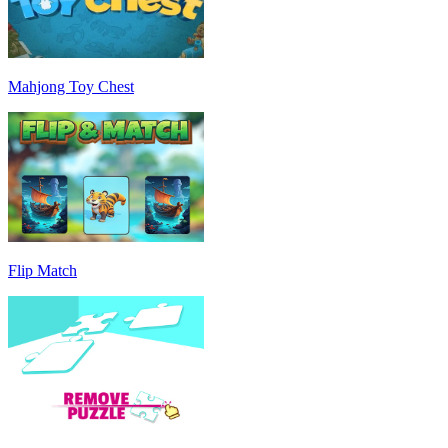
Mahjong Toy Chest
Flip Match