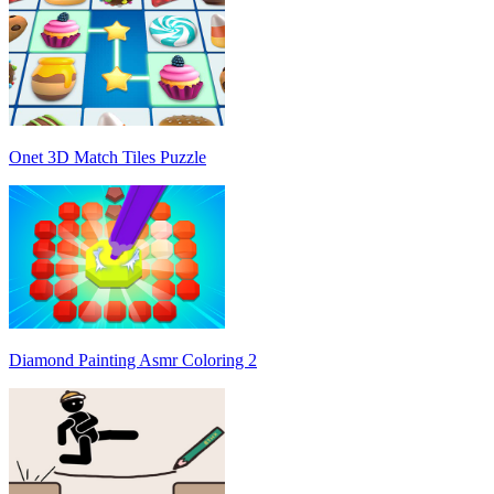
Onet 3D Match Tiles Puzzle
Diamond Painting Asmr Coloring 2