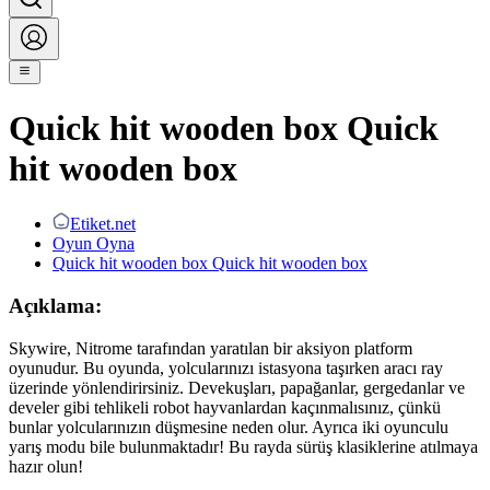
Quick hit wooden box Quick
hit wooden box
Etiket.net
Oyun Oyna
Quick hit wooden box Quick hit wooden box
Açıklama:
Skywire, Nitrome tarafından yaratılan bir aksiyon platform
oyunudur. Bu oyunda, yolcularınızı istasyona taşırken aracı ray
üzerinde yönlendirirsiniz. Devekuşları, papağanlar, gergedanlar ve
develer gibi tehlikeli robot hayvanlardan kaçınmalısınız, çünkü
bunlar yolcularınızın düşmesine neden olur. Ayrıca iki oyunculu
yarış modu bile bulunmaktadır! Bu rayda sürüş klasiklerine atılmaya
hazır olun!