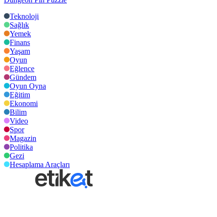
Teknoloji
Sağlık
Yemek
Finans
Yaşam
Oyun
Eğlence
Gündem
Oyun Oyna
Eğitim
Ekonomi
Bilim
Video
Spor
Magazin
Politika
Gezi
Hesaplama Araçları