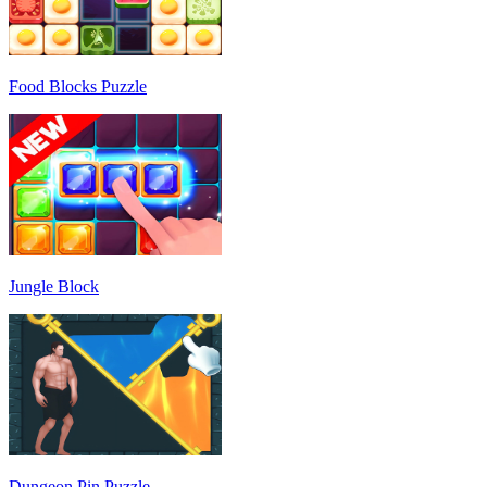
Food Blocks Puzzle
Jungle Block
Dungeon Pin Puzzle