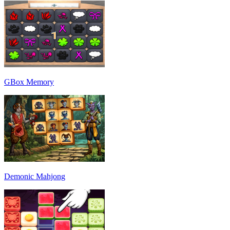
GBox Memory
Demonic Mahjong