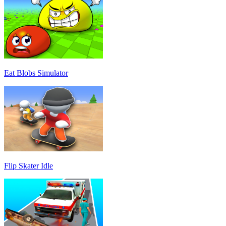
Eat Blobs Simulator
Flip Skater Idle