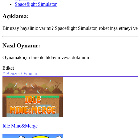
Spaceflight Simulator
Açıklama:
Bir uzay hayaliniz var mı? Spaceflight Simulator, roket inşa etmeyi v
Nasıl Oynanır:
Oynamak için fare ile tıklayın veya dokunun
Etiket
#
Benzer Oyunlar
Idle Mine&Merge