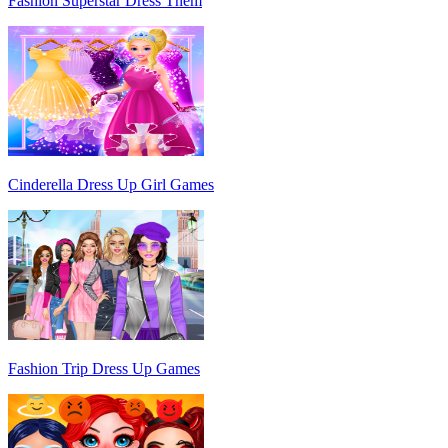
Fashion Superstar Dress Them
Cinderella Dress Up Girl Games
Fashion Trip Dress Up Games