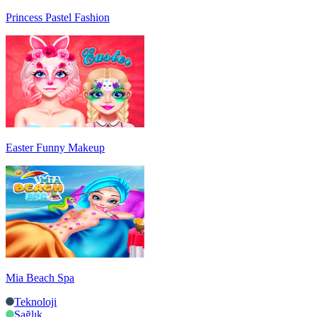
Princess Pastel Fashion
Easter Funny Makeup
Mia Beach Spa
Teknoloji
Sağlık