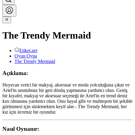
The Trendy Mermaid
Etiket.net
Oyun Oyna
The Trendy Mermaid
Açıklama:
Heyecan verici bir makyaj, aksesuar ve moda yolculuğuna çıkın ve
Ariel'in unutulmaz bir geri dönüş yapmasına yardımcı olun. Geniş
bir kıyafet, makyaj ve aksesuar seçeneği ile Ariel'in en trend deniz
kızı olmasına yardımcı olun. Onu hayal gibi ve muhteşem bir şekilde
görünmesi için süslemekten keyif alın - The Trendy Mermaid, her
kız için ücretsiz bir oyundur.
Nasıl Oynanır: