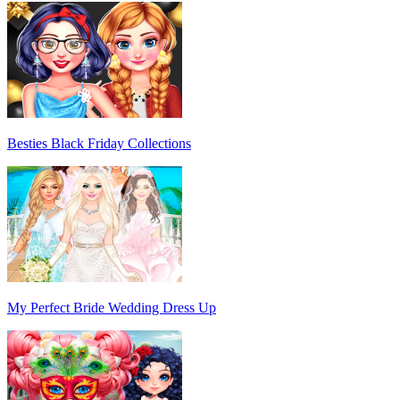
Besties Black Friday Collections
My Perfect Bride Wedding Dress Up