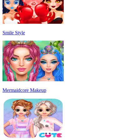
Smile Style
Mermaidcore Makeup