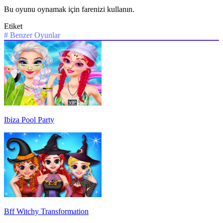
Bu oyunu oynamak için farenizi kullanın.
Etiket
#
Benzer Oyunlar
Ibiza Pool Party
Bff Witchy Transformation