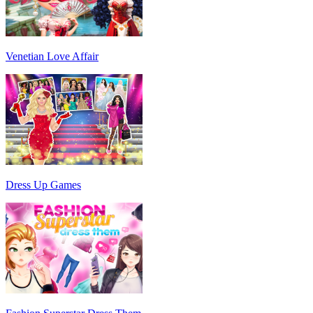
Venetian Love Affair
Dress Up Games