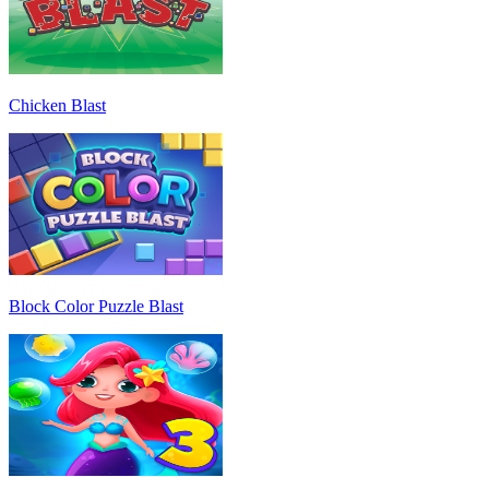
Chicken Blast
Block Color Puzzle Blast