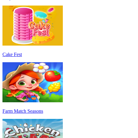
Cake Fest
Farm Match Seasons