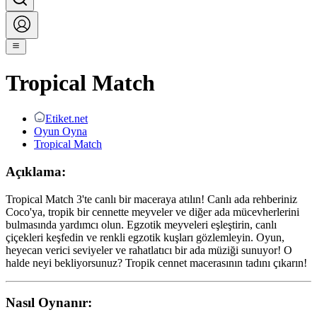
Tropical Match
Etiket.net
Oyun Oyna
Tropical Match
Açıklama:
Tropical Match 3'te canlı bir maceraya atılın! Canlı ada rehberiniz
Coco'ya, tropik bir cennette meyveler ve diğer ada mücevherlerini
bulmasında yardımcı olun. Egzotik meyveleri eşleştirin, canlı
çiçekleri keşfedin ve renkli egzotik kuşları gözlemleyin. Oyun,
heyecan verici seviyeler ve rahatlatıcı bir ada müziği sunuyor! O
halde neyi bekliyorsunuz? Tropik cennet macerasının tadını çıkarın!
Nasıl Oynanır: