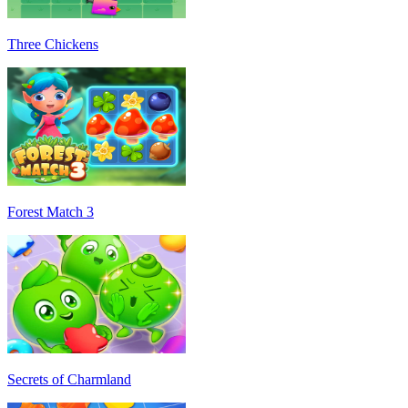
Three Chickens
Forest Match 3
Secrets of Charmland