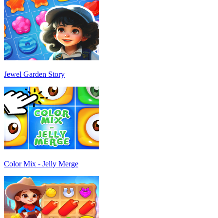
Jewel Garden Story
Color Mix - Jelly Merge