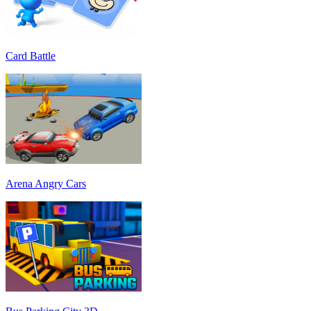
Card Battle
Arena Angry Cars