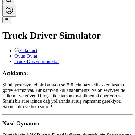
Truck Driver Simulator
Etiket.net
Oyun Oyna
Truck Driver Simulator
Açıklama:
Şimdi profesyonel bir kamyon şoförü için bazı acil askeri taşıma
görevlerimiz var. Bir kamyon kullanabilmenizi ve on seviyeyi de
istikrarlı ve güvenli bir şekilde tamamlayabilmenizi öneriyoruz.
Sınırlı bir süre içinde dağ yollarında sürüş yapmanız gerekiyor.
Sakin kalın ve hızlı sürün!
Nasıl Oynanır: