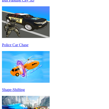
Bus Parking City 3D
Police Car Chase
Shape-Shifting