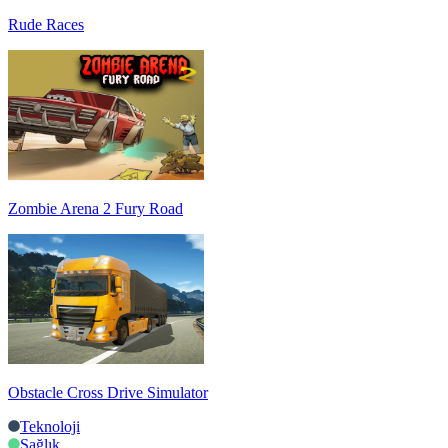
Rude Races
Zombie Arena 2 Fury Road
Obstacle Cross Drive Simulator
Teknoloji
Sağlık