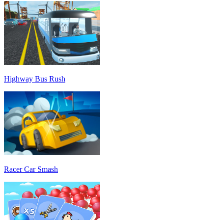
Highway Bus Rush
Racer Car Smash