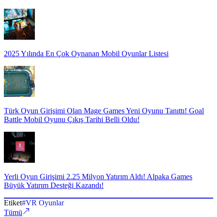
2025 Yılında En Çok Oynanan Mobil Oyunlar Listesi
Türk Oyun Girişimi Olan Mage Games Yeni Oyunu Tanıttı! Goal
Battle Mobil Oyunu Çıkış Tarihi Belli Oldu!
Yerli Oyun Girişimi 2.25 Milyon Yatırım Aldı! Alpaka Games
Büyük Yatırım Desteği Kazandı!
Etiket
#
VR Oyunlar
Tümü