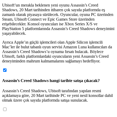
Ubisoft’un merakla beklenen yeni oyunu Assassin’s Creed
Shadows, 20 Mart tarihinden itibaren çok sayıda platformda eş
zamanlı olarak piyasaya sürülecek. Oyuncular, oyuna PC üzerinden
Steam, Ubisoft Connect ve Epic Games Store üzerinden
erişebilecekler. Konsol oyuncuları ise Xbox Series X/S ve
PlayStation 5 platformlarında Assassin’s Creed Shadows deneyimini
yaşayabilecek.
Ayrıca Apple’ın güçlü işlemcileri olan Apple Silicon işlemcili
Mac’ler ile bulut tabanlı oyun servisi Amazon Luna kullanıcıları da
Assassin’s Creed Shadows’u oynama fırsatı bulacak. Böylece
Ubisoft, farklı platformlardaki oyuncuların yeni Assassin’s Creed
deneyiminden mahrum kalmamalarını sağlamayı hedefliyor.
Assassin’s Creed Shadows hangi tarihte satışa çıkacak?
Assassin’s Creed Shadows, Ubisoft tarafından yapılan resmi 
açıklamaya göre, 20 Mart tarihinde PC ve yeni nesil konsollar dahil 
olmak üzere çok sayıda platformda satışa sunulacak.