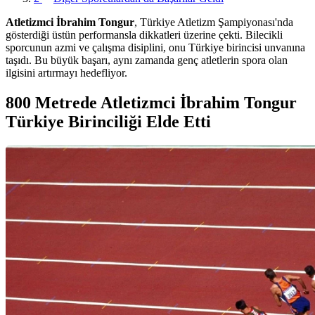
Atletizmci İbrahim Tongur
, Türkiye Atletizm Şampiyonası'nda
gösterdiği üstün performansla dikkatleri üzerine çekti. Bilecikli
sporcunun azmi ve çalışma disiplini, onu Türkiye birincisi unvanına
taşıdı. Bu büyük başarı, aynı zamanda genç atletlerin spora olan
ilgisini artırmayı hedefliyor.
800 Metrede Atletizmci İbrahim Tongur
Türkiye Birinciliği Elde Etti