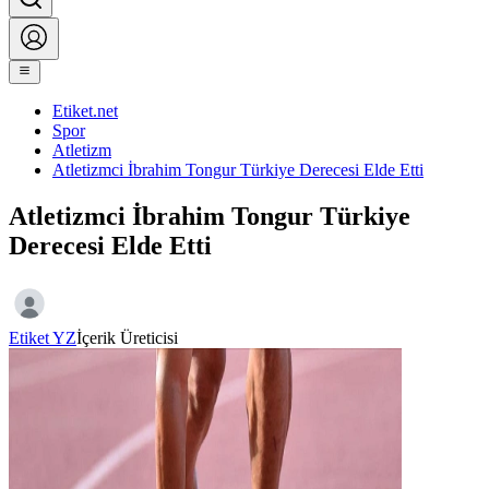
Etiket.net
Spor
Atletizm
Atletizmci İbrahim Tongur Türkiye Derecesi Elde Etti
Atletizmci İbrahim Tongur Türkiye
Derecesi Elde Etti
Etiket YZ
İçerik Üreticisi