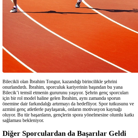
Bilecikli olan İbrahim Tongur, kazandığı birincilikle şehrini
onurlandırdı. İbrahim, sporculuk kariyerinin başından bu yana
Bilecik’i temsil etmenin gururunu yaşıyor. Şehrin genç sporcuları
için bir rol model haline gelen İbrahim, aynı zamanda sporun
önemine dair farkındalığı artırmayı da hedefliyor. Spor tutkusunu ve
azmini genç atletlerle paylaşarak, onların motivasyon kaynağı
oluyor. Bu tür başarıların, gençlerin spora yönelmesine olumlu katkı
sağlaması bekleniyor.
Diğer Sporculardan da Başarılar Geldi