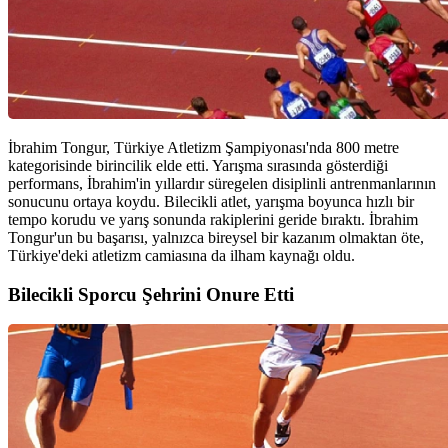
İbrahim Tongur, Türkiye Atletizm Şampiyonası'nda 800 metre
kategorisinde birincilik elde etti. Yarışma sırasında gösterdiği
performans, İbrahim'in yıllardır süregelen disiplinli antrenmanlarının
sonucunu ortaya koydu. Bilecikli atlet, yarışma boyunca hızlı bir
tempo korudu ve yarış sonunda rakiplerini geride bıraktı. İbrahim
Tongur'un bu başarısı, yalnızca bireysel bir kazanım olmaktan öte,
Türkiye'deki atletizm camiasına da ilham kaynağı oldu.
Bilecikli Sporcu Şehrini Onure Etti