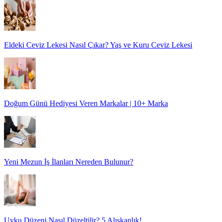
Eldeki Ceviz Lekesi Nasıl Çıkar? Yaş ve Kuru Ceviz Lekesi
Doğum Günü Hediyesi Veren Markalar | 10+ Marka
Yeni Mezun İş İlanları Nereden Bulunur?
Uyku Düzeni Nasıl Düzeltilir? 5 Alışkanlık!