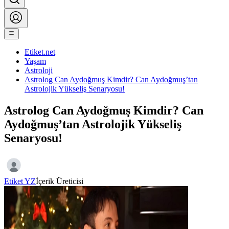
Etiket.net
Yaşam
Astroloji
Astrolog Can Aydoğmuş Kimdir? Can Aydoğmuş’tan
Astrolojik Yükseliş Senaryosu!
Astrolog Can Aydoğmuş Kimdir? Can
Aydoğmuş’tan Astrolojik Yükseliş
Senaryosu!
Etiket YZ
İçerik Üreticisi