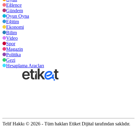
Eğlence
Gündem
Oyun Oyna
Eğitim
Ekonomi
Bilim
Video
Spor
Magazin
Politika
Gezi
Hesaplama Araçları
Telif Hakkı © 2026 - Tüm hakları Etiket Dijital tarafından saklıdır.