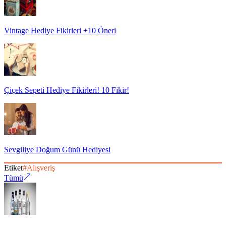
Vintage Hediye Fikirleri +10 Öneri
Çiçek Sepeti Hediye Fikirleri! 10 Fikir!
Sevgiliye Doğum Günü Hediyesi
Etiket
#
Alışveriş
Tümü