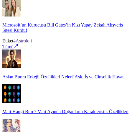
Microsoft’un Kurucusu Bill Gates’in Kızı Yapay Zekalı Alışveriş
Sitesi Kurdu!
Etiket
#
Astroloji
Tümü
Aslan Burcu Erkeği Özellikleri Neler? Aşk, İş ve Cinsellik Hayatı
Mart Hangi Burç? Mart Ayında Doğanların Karakteristik Özellikleri