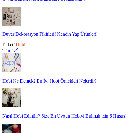
Duvar Dekorasyon Fikirleri! Kendin Yap Ürünleri!
Etiket
#
Hobi
Tümü
Hobi Ne Demek? En İyi Hobi Örnekleri Nelerdir?
Nasıl Hobi Edinilir? Size En Uygun Hobiyi Bulmak için 6 Husus!