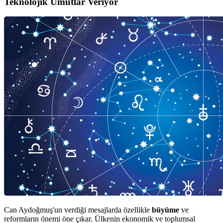
Teknolojik Umutlar Veriyor
Can Aydoğmuş'un verdiği mesajlarda özellikle
büyüme
ve
reformların önemi öne çıkar. Ülkenin ekonomik ve toplumsal