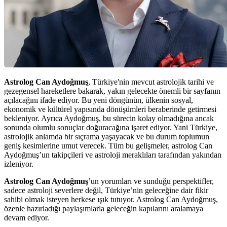
Astrolog Can Aydoğmuş
, Türkiye'nin mevcut astrolojik tarihi ve
gezegensel hareketlere bakarak, yakın gelecekte önemli bir sayfanın
açılacağını ifade ediyor. Bu yeni döngünün, ülkenin sosyal,
ekonomik ve kültürel yapısında dönüşümleri beraberinde getirmesi
bekleniyor. Ayrıca Aydoğmuş, bu sürecin kolay olmadığına ancak
sonunda olumlu sonuçlar doğuracağına işaret ediyor. Yani Türkiye,
astrolojik anlamda bir sıçrama yaşayacak ve bu durum toplumun
geniş kesimlerine umut verecek. Tüm bu gelişmeler, astrolog Can
Aydoğmuş’un takipçileri ve astroloji meraklıları tarafından yakından
izleniyor.
Astrolog Can Aydoğmuş
’un yorumları ve sunduğu perspektifler,
sadece astroloji severlere değil, Türkiye’nin geleceğine dair fikir
sahibi olmak isteyen herkese ışık tutuyor. Astrolog Can Aydoğmuş,
özenle hazırladığı paylaşımlarla geleceğin kapılarını aralamaya
devam ediyor.