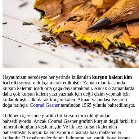
Hayatımızın neredeyse her yerinde kullanılan
kurşun
kalemi kim
icat etti
sorusu oldukça merak edilmiştir. Zaman olarak aslında
kurşun kalemin icadı orta çağa dayanmaktadır. Ancak o zamanlarda
daha çok kurşun kalem yazı yazmak için değil çizim yapmak için
kullanılmıştır. İlk olarak kurşun kalem Alman vatandaşı İsviçreli
doğa tarihçisi
Conrad Gesner
tarafından 1565 yılında bahsedilmiştir.
O dönem içerisinde grafitin bir kurşun türü olduğundan
bahsediliyordu. Ancak Conrad Gesner grafitin kurşun değil farklı bir
mineral olduğunu keşfetmiştir. Ve ilk kez kurşun kalemden
bahsetmiştir. Kurşun kalem yapımı sırasında bazı malzemeler
kullanılır. Bu malzemeler demir, balmumu, su, zamk, boya kıvam