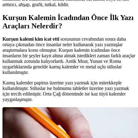
arttırıcı, ahşap, grafit, tutkal, kildir.
Kurşun Kalemin İcadından Önce İlk Yazı
Araçları Nelerdir?
Kurşun kalemi kim icat etti
sorusunun cevabından sonra daha
ortaya çıkmadan önce insanlar neler kullanarak yazı yazmışlar
araştırmalara konu olmuştur. Kurşun kalemin icadından önce
insanların bir şeyler kayıt altına almak istedikleri zaman farklı araçlar
kullanmak zorunda kalıyorlardı. Antik Mısır, Yunan ve Roma
uygarlıklarında genelde kamış kalemler ve metal uçlu stiluslar
kullanılmıştır.
Kamış kalemler papirus üzerine yazı yazmak için mürekkeple
kullanılmıştır. Stiluslar ise balmumu tabletler üzerine yazı yazmak
için tercih edilmiştir. Orta Çağ döneminde ise kaz tüyü kalemler
yaygınlaşmıştır.