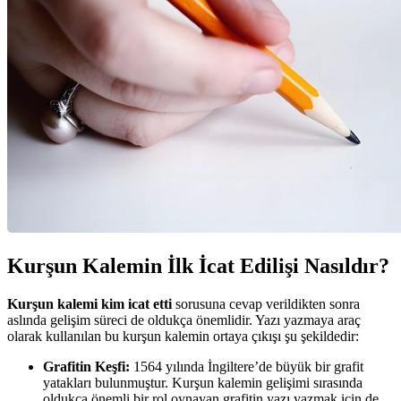
Kurşun Kalemin İlk İcat Edilişi Nasıldır?
Kurşun kalemi kim icat etti
sorusuna cevap verildikten sonra
aslında gelişim süreci de oldukça önemlidir. Yazı yazmaya araç
olarak kullanılan bu kurşun kalemin ortaya çıkışı şu şekildedir:
Grafitin Keşfi:
1564 yılında İngiltere’de büyük bir grafit
yatakları bulunmuştur. Kurşun kalemin gelişimi sırasında
oldukça önemli bir rol oynayan grafitin yazı yazmak için de