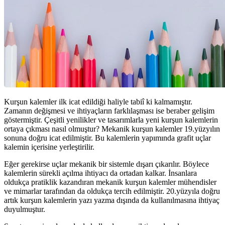
Kurşun kalemler ilk icat edildiği haliyle tabiî ki kalmamıştır.
Zamanın değişmesi ve ihtiyaçların farklılaşması ise beraber gelişim
göstermiştir. Çeşitli yenilikler ve tasarımlarla yeni kurşun kalemlerin
ortaya çıkması nasıl olmuştur? Mekanik kurşun kalemler 19.yüzyılın
sonuna doğru icat edilmiştir. Bu kalemlerin yapımında grafit uçlar
kalemin içerisine yerleştirilir.
Eğer gerekirse uçlar mekanik bir sistemle dışarı çıkarılır. Böylece
kalemlerin sürekli açılma ihtiyacı da ortadan kalkar. İnsanlara
oldukça pratiklik kazandıran mekanik kurşun kalemler mühendisler
ve mimarlar tarafından da oldukça tercih edilmiştir. 20.yüzyıla doğru
artık kurşun kalemlerin yazı yazma dışında da kullanılmasına ihtiyaç
duyulmuştur.