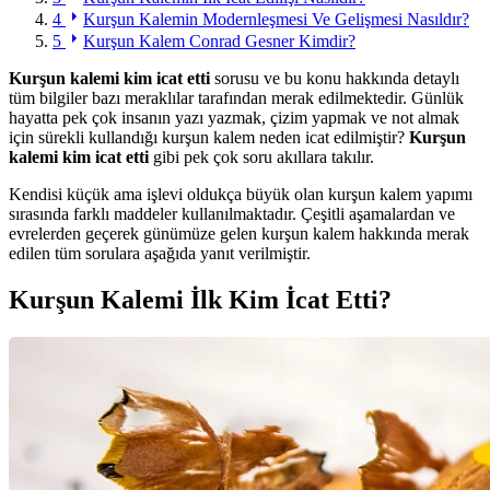
4
Kurşun Kalemin Modernleşmesi Ve Gelişmesi Nasıldır?
5
Kurşun Kalem Conrad Gesner Kimdir?
Kurşun kalemi kim icat etti
sorusu ve bu konu hakkında detaylı
tüm bilgiler bazı meraklılar tarafından merak edilmektedir. Günlük
hayatta pek çok insanın yazı yazmak, çizim yapmak ve not almak
için sürekli kullandığı kurşun kalem neden icat edilmiştir?
Kurşun
kalemi kim icat etti
gibi pek çok soru akıllara takılır.
Kendisi küçük ama işlevi oldukça büyük olan kurşun kalem yapımı
sırasında farklı maddeler kullanılmaktadır. Çeşitli aşamalardan ve
evrelerden geçerek günümüze gelen kurşun kalem hakkında merak
edilen tüm sorulara aşağıda yanıt verilmiştir.
Kurşun Kalemi İlk Kim İcat Etti?