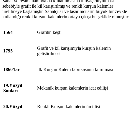
Sanat ve resim alanında da kullanılmasına ihtiyaç duyulması
sebebiyle grafit ile kil karıştırılmış ve renkli kurşun kalemler
üretilmeye başlamıştır. Sanatçılar ve tasarımcıların büyük bir zevkle
kullandığı renkli kurşun kalemlerin ortaya çıkışı bu şekilde olmuştur:
1564
Grafitin keşfi
Grafit ve kil karışımıyla kurşun kalemin
1795
geliştirilmesi
1860’lar
İlk Kurşun Kalem fabrikasının kurulması
19.Yüzyıl
Mekanik kurşun kalemlerin icat edilişi
Sonları
20.Yüzyıl
Renkli Kurşun kalemlerin üretilişi