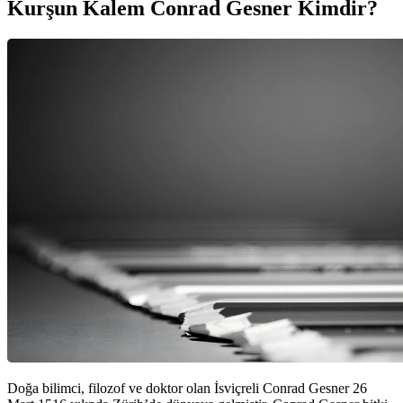
Kurşun Kalem Conrad Gesner Kimdir?
Doğa bilimci, filozof ve doktor olan İsviçreli Conrad Gesner 26