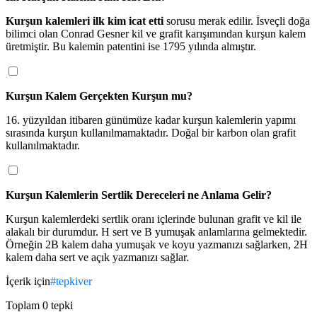
Kurşun kalemleri ilk kim icat etti
 sorusu merak edilir. İsveçli doğa 
bilimci olan Conrad Gesner kil ve grafit karışımından kurşun kalem 
üretmiştir. Bu kalemin patentini ise 1795 yılında almıştır.
Kurşun Kalem Gerçekten Kurşun mu?
16. yüzyıldan itibaren günümüze kadar kurşun kalemlerin yapımı 
sırasında kurşun kullanılmamaktadır. Doğal bir karbon olan grafit 
kullanılmaktadır. 
Kurşun Kalemlerin Sertlik Dereceleri ne Anlama Gelir?
Kurşun kalemlerdeki sertlik oranı içlerinde bulunan grafit ve kil ile 
alakalı bir durumdur. H sert ve B yumuşak anlamlarına gelmektedir. 
Örneğin 2B kalem daha yumuşak ve koyu yazmanızı sağlarken, 2H 
kalem daha sert ve açık yazmanızı sağlar.
İçerik için
#
tepkiver
Toplam
0
tepki