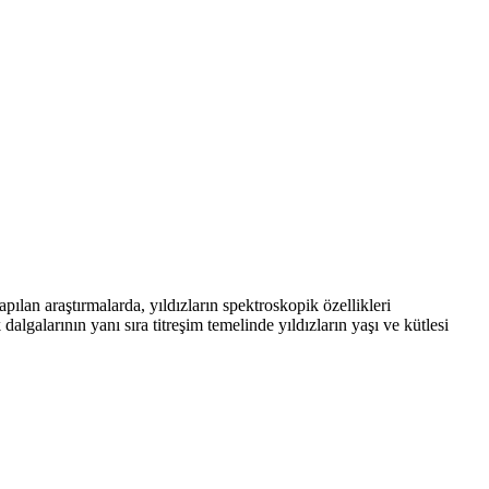
pılan araştırmalarda, yıldızların spektroskopik özellikleri
dalgalarının yanı sıra titreşim temelinde yıldızların yaşı ve kütlesi