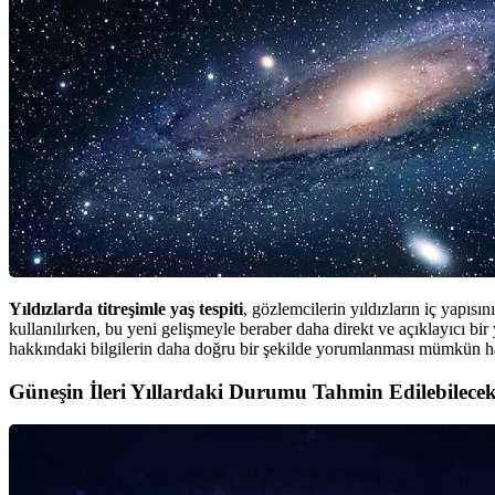
Yıldızlarda titreşimle yaş tespiti
, gözlemcilerin yıldızların iç yapısı
kullanılırken, bu yeni gelişmeyle beraber daha direkt ve açıklayıcı bir 
hakkındaki bilgilerin daha doğru bir şekilde yorumlanması mümkün ha
Güneşin İleri Yıllardaki Durumu Tahmin Edilebilece