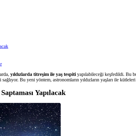
lacak
r
larda,
yıldızlarda titreşim ile yaş tespiti
yapılabileceği keşfedildi. Bu b
i sağlıyor. Bu yeni yöntem, astronomların yıldızların yaşları ile kütleler
e Saptaması Yapılacak