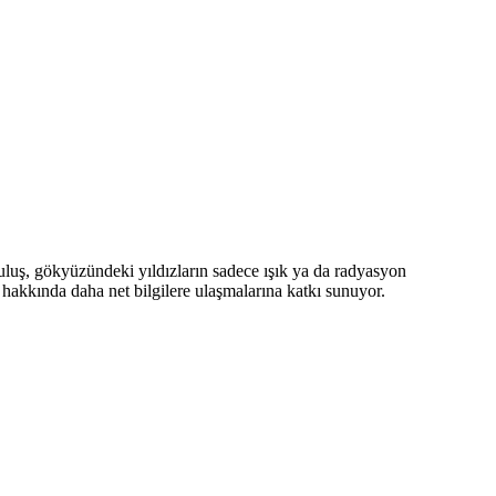
uluş, gökyüzündeki yıldızların sadece ışık ya da radyasyon
i hakkında daha net bilgilere ulaşmalarına katkı sunuyor.