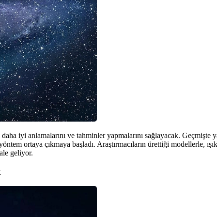
nı daha iyi anlamalarını ve tahminler yapmalarını sağlayacak. Geçmişte ya
yöntem ortaya çıkmaya başladı. Araştırmacıların ürettiği modellerle, ışık 
le geliyor.
k