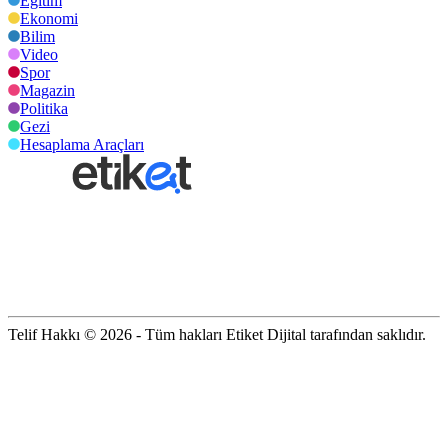
Eğitim
Ekonomi
Bilim
Video
Spor
Magazin
Politika
Gezi
Hesaplama Araçları
Telif Hakkı © 2026 - Tüm hakları Etiket Dijital tarafından saklıdır.