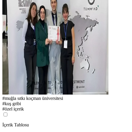
#
muğla sıtkı koçman üniversitesi
#
kuş gribi
#
özel içerik
İçerik Tablosu