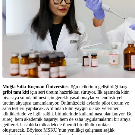
Muğla Sıtkı Koçman Üniversites
i öğrencilerinin geliştirdiği
kuş
gribi tanı kiti
için seri üretim hazırlıkları sürüyor. İlk aşamada kitin
piyasaya sunulabilmesi için gerekli yasal onaylar ve endüstriyel
üretim altyapısı tamamlanıyor. Önümüzdeki aylarda pilot üretim ve
saha testleri yapılacak. Ardından kitin yaygın olarak veteriner
kliniklerinde ve ilgili sağlık birimlerinde kullanılması planlanıyor. Bu
süreç, hem akademik başarıyı hem de saha uygulamalarını bir araya
getirerek hastalıkla mücadelede önemli bir dönüm noktası
oluşturacak. Böylece MSKÜ’nün yenilikçi çalışması sağlık