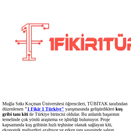
Muğla Sıtkı Koçman Üniversitesi öğrencileri, TÜBİTAK tarafından
düzenlenen
"
1 Fikir 1 Türkiye"
yarışmasında geliştirdikleri
kuş
gribi tanı kiti
ile Türkiye birincisi oldular. Bu anlamlı başarının
temelinde çok yönlü araştırma ve işbirliği bulunuyor. Proje
kapsamında kuş gribinin hızlı teşhisine olanak sağlayan kiti,
ekonomik maliyetleri azaltıyor ve erken tanı sayesinde salgın