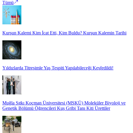
Tümü
Kurşun Kalemi Kim İcat Etti, Kim Buldu? Kurşun Kalemin Tarihi
Yıldızlarda Titreşimle Yaş Tespiti Yapılabileceği Keşfedildi!
Muğla Sıtkı Koçman Üniversitesi (MSKÜ) Moleküler Biyoloji ve
Genetik Bölümü Öğrencileri Kuş Gribi Tanı Kiti Ürettiler