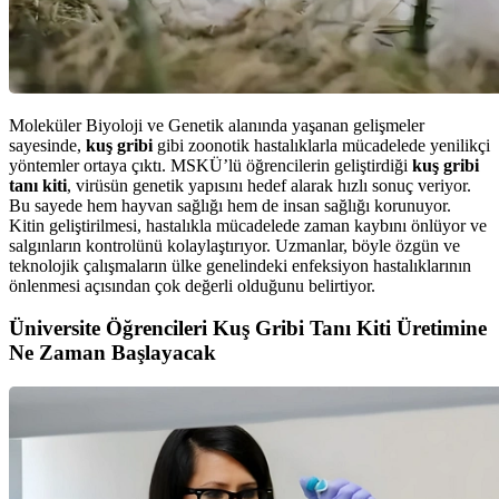
Moleküler Biyoloji ve Genetik alanında yaşanan gelişmeler
sayesinde,
kuş gribi
gibi zoonotik hastalıklarla mücadelede yenilikçi
yöntemler ortaya çıktı. MSKÜ’lü öğrencilerin geliştirdiği
kuş gribi
tanı kiti
, virüsün genetik yapısını hedef alarak hızlı sonuç veriyor.
Bu sayede hem hayvan sağlığı hem de insan sağlığı korunuyor.
Kitin geliştirilmesi, hastalıkla mücadelede zaman kaybını önlüyor ve
salgınların kontrolünü kolaylaştırıyor. Uzmanlar, böyle özgün ve
teknolojik çalışmaların ülke genelindeki enfeksiyon hastalıklarının
önlenmesi açısından çok değerli olduğunu belirtiyor.
Üniversite Öğrencileri Kuş Gribi Tanı Kiti Üretimine
Ne Zaman Başlayacak