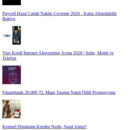
Paycell Hazır Limiti Nakite Çevirme 2026 - Karta Aktarılabilir
Bakiye
Yapı Kredi İnternet Alışverişine Açma 2026 | Şube, Mobil ve
Telefon
Finansbank 20.000 TL Maaş Taşıma Nakit Ödül Promosyonu
Kentsel Dönüşüm Kredisi Nedir, Nasıl Alınır?