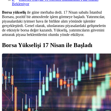
Bekleniyor
Borsa yükseliş
ile güne merhaba dedi. 17 Nisan sabahı İstanbul
Borsası, pozitif bir atmosferde işlem görmeye başladı. Yatırımcılar,
piyasalardaki iyimser hava ile birlikte alım yönünde işlemler
gerçekleştirdi. Genel olarak, uluslararası piyasalardaki gelişmelerin
de etkisiyle borsa değer kazandı. Yükseliş, yatırımcıların güvenini
artırarak piyasa beklentilerini olumlu yönde etkiliyor.
Borsa Yükselişi 17 Nisan ile Başladı