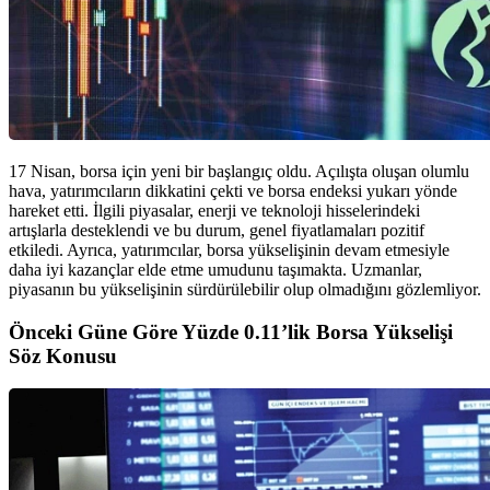
17 Nisan, borsa için yeni bir başlangıç oldu. Açılışta oluşan olumlu
hava, yatırımcıların dikkatini çekti ve borsa endeksi yukarı yönde
hareket etti. İlgili piyasalar, enerji ve teknoloji hisselerindeki
artışlarla desteklendi ve bu durum, genel fiyatlamaları pozitif
etkiledi. Ayrıca, yatırımcılar, borsa yükselişinin devam etmesiyle
daha iyi kazançlar elde etme umudunu taşımakta. Uzmanlar,
piyasanın bu yükselişinin sürdürülebilir olup olmadığını gözlemliyor.
Önceki Güne Göre Yüzde 0.11’lik Borsa Yükselişi
Söz Konusu