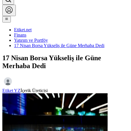
Etiket.net
Finans
Yatırım ve Portföy
17 Nisan Borsa Yükseliş ile Güne Merhaba Dedi
17 Nisan Borsa Yükseliş ile Güne
Merhaba Dedi
Etiket YZ
İçerik Üreticisi