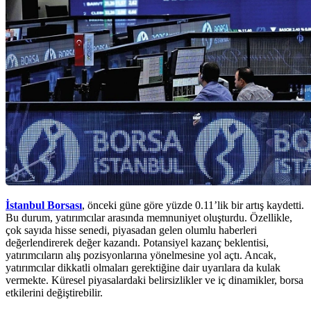
İstanbul Borsası
, önceki güne göre yüzde 0.11’lik bir artış kaydetti.
Bu durum, yatırımcılar arasında memnuniyet oluşturdu. Özellikle,
çok sayıda hisse senedi, piyasadan gelen olumlu haberleri
değerlendirerek değer kazandı. Potansiyel kazanç beklentisi,
yatırımcıların alış pozisyonlarına yönelmesine yol açtı. Ancak,
yatırımcılar dikkatli olmaları gerektiğine dair uyarılara da kulak
vermekte. Küresel piyasalardaki belirsizlikler ve iç dinamikler, borsa
etkilerini değiştirebilir.