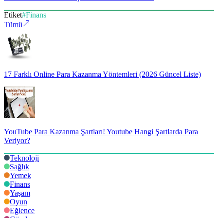
Etiket
#
Finans
Tümü
17 Farklı Online Para Kazanma Yöntemleri (2026 Güncel Liste)
YouTube Para Kazanma Şartları! Youtube Hangi Şartlarda Para
Veriyor?
Teknoloji
Sağlık
Yemek
Finans
Yaşam
Oyun
Eğlence