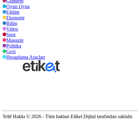
Gündem
Oyun Oyna
Eğitim
Ekonomi
Bilim
Video
Spor
Magazin
Politika
Gezi
Hesaplama Araçları
Telif Hakkı © 2026 - Tüm hakları Etiket Dijital tarafından saklıdır.