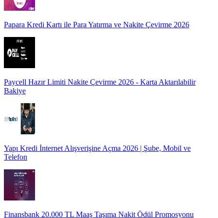
Papara Kredi Kartı ile Para Yatırma ve Nakite Çevirme 2026
Paycell Hazır Limiti Nakite Çevirme 2026 - Karta Aktarılabilir
Bakiye
Yapı Kredi İnternet Alışverişine Açma 2026 | Şube, Mobil ve
Telefon
Finansbank 20.000 TL Maaş Taşıma Nakit Ödül Promosyonu