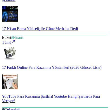
17 Nisan Borsa Yükseliş ile Güne Merhaba Dedi
Etiket
#
Finans
Tümü
17 Farklı Online Para Kazanma Yöntemleri (2026 Güncel Liste)
YouTube Para Kazanma Şartları! Youtube Hangi Şartlarda Para
Veriyor?
Teknoloji