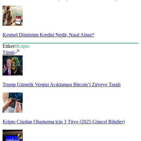
Kentsel Dönüşüm Kredisi Nedir, Nasıl Alınır?
Etiket
#
Kripto
Tümü
Trump Gümrük Vergisi Açıklaması Bitcoin’i Zirveye Taşıdı
Kripto Cüzdan Oluşturma için 3 Tüyo (2025 Güncel Bilgiler)