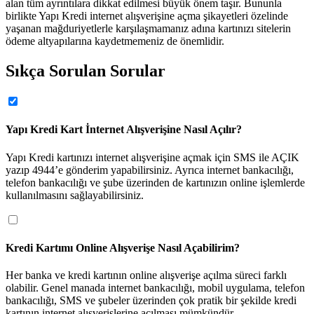
alan tüm ayrıntılara dikkat edilmesi büyük önem taşır. Bununla
birlikte Yapı Kredi internet alışverişine açma şikayetleri özelinde
yaşanan mağduriyetlerle karşılaşmamanız adına kartınızı sitelerin
ödeme altyapılarına kaydetmemeniz de önemlidir.
Sıkça Sorulan Sorular
Yapı Kredi Kart İnternet Alışverişine Nasıl Açılır?
Yapı Kredi kartınızı internet alışverişine açmak için SMS ile AÇIK 
yazıp 4944’e gönderim yapabilirsiniz. Ayrıca internet bankacılığı, 
telefon bankacılığı ve şube üzerinden de kartınızın online işlemlerde 
kullanılmasını sağlayabilirsiniz.
Kredi Kartımı Online Alışverişe Nasıl Açabilirim?
Her banka ve kredi kartının online alışverişe açılma süreci farklı 
olabilir. Genel manada internet bankacılığı, mobil uygulama, telefon 
bankacılığı, SMS ve şubeler üzerinden çok pratik bir şekilde kredi 
kartının internet alışverişlerine açılması mümkündür.