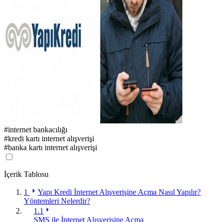
#
internet bankacılığı
#
kredi kartı internet alışverişi
#
banka kartı internet alışverişi
İçerik Tablosu
1
Yapı Kredi İnternet Alışverişine Açma Nasıl Yapılır?
Yöntemleri Nelerdir?
1.1
SMS ile İnternet Alışverişine Açma