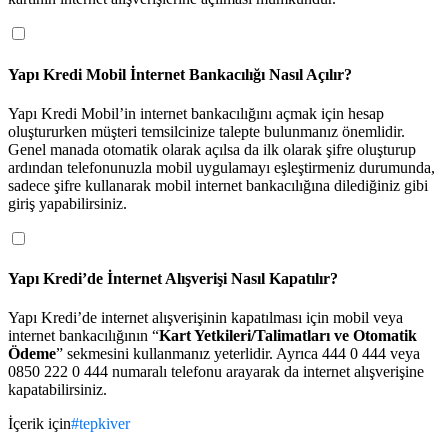
Yapı Kredi Mobil İnternet Bankacılığı Nasıl Açılır?
Yapı Kredi Mobil’in internet bankacılığını açmak için hesap 
oluştururken müşteri temsilcinize talepte bulunmanız önemlidir. 
Genel manada otomatik olarak açılsa da ilk olarak şifre oluşturup 
ardından telefonunuzla mobil uygulamayı eşleştirmeniz durumunda, 
sadece şifre kullanarak mobil internet bankacılığına dilediğiniz gibi 
giriş yapabilirsiniz.
Yapı Kredi’de İnternet Alışverişi Nasıl Kapatılır?
Yapı Kredi’de internet alışverişinin kapatılması için mobil veya 
internet bankacılığının “
Kart Yetkileri/Talimatları ve Otomatik 
Ödeme
” sekmesini kullanmanız yeterlidir. Ayrıca 444 0 444 veya 
0850 222 0 444 numaralı telefonu arayarak da internet alışverişine 
kapatabilirsiniz.
İçerik için
#
tepkiver