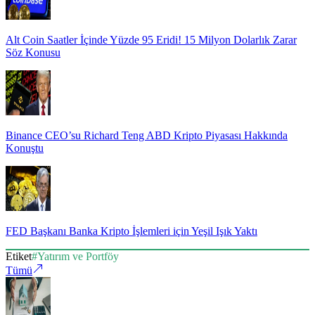
Alt Coin Saatler İçinde Yüzde 95 Eridi! 15 Milyon Dolarlık Zarar
Söz Konusu
Binance CEO’su Richard Teng ABD Kripto Piyasası Hakkında
Konuştu
FED Başkanı Banka Kripto İşlemleri için Yeşil Işık Yaktı
Etiket
#
Yatırım ve Portföy
Tümü