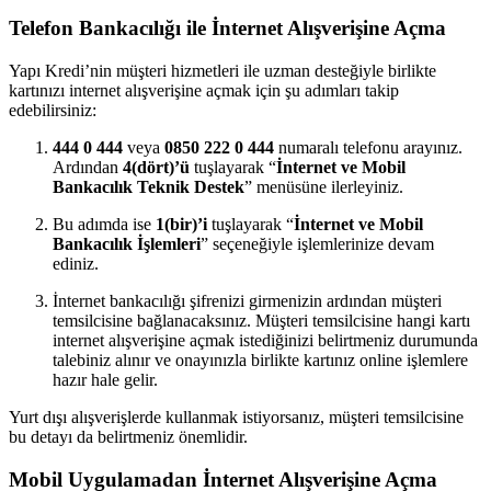
Telefon Bankacılığı ile İnternet Alışverişine Açma
Yapı Kredi’nin müşteri hizmetleri ile uzman desteğiyle birlikte
kartınızı internet alışverişine açmak için şu adımları takip
edebilirsiniz:
444 0 444
veya
0850 222 0 444
numaralı telefonu arayınız.
Ardından
4(dört)’ü
tuşlayarak “
İnternet ve Mobil
Bankacılık Teknik Destek
” menüsüne ilerleyiniz.
Bu adımda ise
1(bir)’i
tuşlayarak “
İnternet ve Mobil
Bankacılık İşlemleri
” seçeneğiyle işlemlerinize devam
ediniz.
İnternet bankacılığı şifrenizi girmenizin ardından müşteri
temsilcisine bağlanacaksınız. Müşteri temsilcisine hangi kartı
internet alışverişine açmak istediğinizi belirtmeniz durumunda
talebiniz alınır ve onayınızla birlikte kartınız online işlemlere
hazır hale gelir.
Yurt dışı alışverişlerde kullanmak istiyorsanız, müşteri temsilcisine
bu detayı da belirtmeniz önemlidir.
Mobil Uygulamadan İnternet Alışverişine Açma