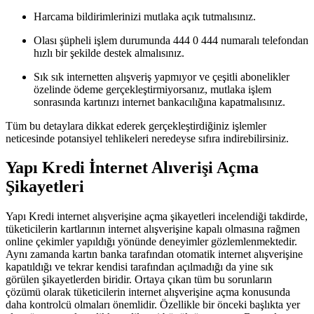
Harcama bildirimlerinizi mutlaka açık tutmalısınız.
Olası şüpheli işlem durumunda 444 0 444 numaralı telefondan
hızlı bir şekilde destek almalısınız.
Sık sık internetten alışveriş yapmıyor ve çeşitli abonelikler
özelinde ödeme gerçekleştirmiyorsanız, mutlaka işlem
sonrasında kartınızı internet bankacılığına kapatmalısınız.
Tüm bu detaylara dikkat ederek gerçekleştirdiğiniz işlemler
neticesinde potansiyel tehlikeleri neredeyse sıfıra indirebilirsiniz.
Yapı Kredi İnternet Alıverişi Açma
Şikayetleri
Yapı Kredi internet alışverişine açma şikayetleri incelendiği takdirde,
tüketicilerin kartlarının internet alışverişine kapalı olmasına rağmen
online çekimler yapıldığı yönünde deneyimler gözlemlenmektedir.
Aynı zamanda kartın banka tarafından otomatik internet alışverişine
kapatıldığı ve tekrar kendisi tarafından açılmadığı da yine sık
görülen şikayetlerden biridir. Ortaya çıkan tüm bu sorunların
çözümü olarak tüketicilerin internet alışverişine açma konusunda
daha kontrolcü olmaları önemlidir. Özellikle bir önceki başlıkta yer