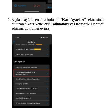
Açılan sayfada en altta bulunan “
Kart Ayarları
” sekmesinde
bulunan “
Kart Yetkileri/ Talimatları ve Otomatik Ödeme
”
adımına doğru ilerleyiniz.