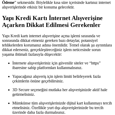
Ödeme
” sekmesidir. Böylelikle kısa süre içerisinde kartınız internet
alışverişlerinde etkisiz bir konuma gelecektir.
Yapı Kredi Kartı İnternet Alışverişine
Açarken Dikkat Edilmesi Gerekenler
Yapı Kredi kartı internet alışverişine açma işlemi sırasında ve
sonrasında dikkat etmeniz gereken bazı detaylar, potansiyel
tehlikelerden korumanız adına önemlidir. Temel olarak şu ayrıntılara
dikkat ederseniz, gerçekleştireceğiniz işlem neticesinde sorun
yaşama ihtimali fazlasıyla düşecektir:
İnternete alışverişleriniz için güvenilir siteler ve “https”
ibaresine sahip platformları kullanmalısınız.
Yapacağınız alışveriş için işlem limiti belirleyerek fazla
çekimlerin önüne geçebilirsiniz.
3D Secure seçeneğini mutlaka her alışverişinizde aktif hale
getirmelisiniz.
Mümkünse tüm alışverişlerinizde dijital kart kullanmayı tercih
etmelisiniz. Özellikle yurt dışı alışverişlerinizde bu tercih
üzerinde daha fazla durmalısınız.