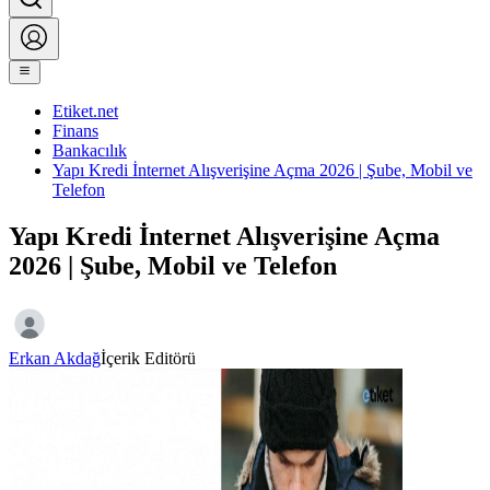
Etiket.net
Finans
Bankacılık
Yapı Kredi İnternet Alışverişine Açma 2026 | Şube, Mobil ve
Telefon
Yapı Kredi İnternet Alışverişine Açma
2026 | Şube, Mobil ve Telefon
Erkan Akdağ
İçerik Editörü