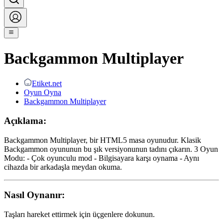
Backgammon Multiplayer
Etiket.net
Oyun Oyna
Backgammon Multiplayer
Açıklama:
Backgammon Multiplayer, bir HTML5 masa oyunudur. Klasik
Backgammon oyununun bu şık versiyonunun tadını çıkarın. 3 Oyun
Modu: - Çok oyunculu mod - Bilgisayara karşı oynama - Aynı
cihazda bir arkadaşla meydan okuma.
Nasıl Oynanır:
Taşları hareket ettirmek için üçgenlere dokunun.