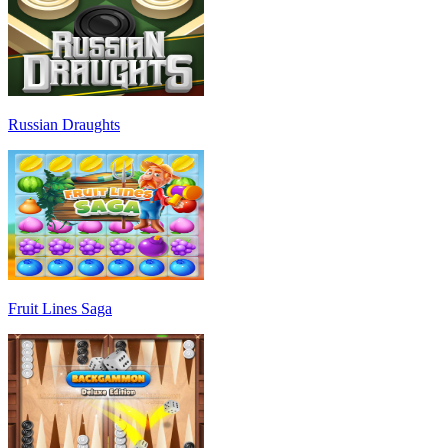
Russian Draughts
Fruit Lines Saga