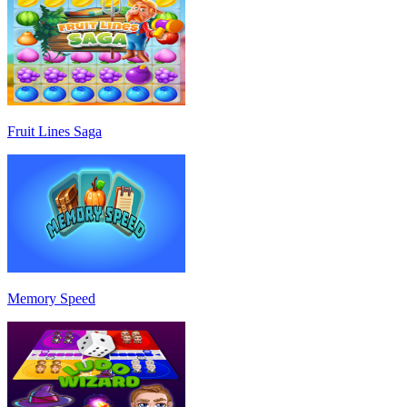
Fruit Lines Saga
Memory Speed