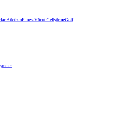
ları
Atletizm
Fitness
Vücut Geliştirme
Golf
eşmeler