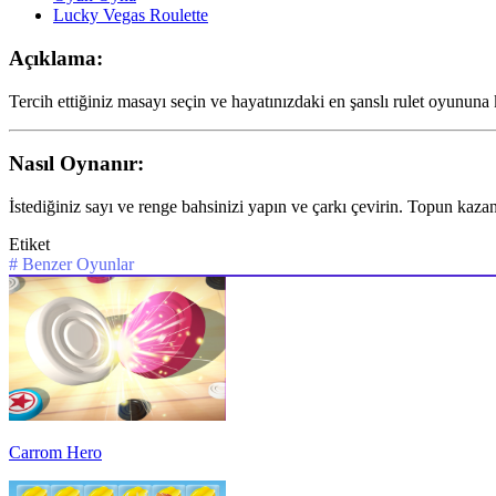
Lucky Vegas Roulette
Açıklama:
Tercih ettiğiniz masayı seçin ve hayatınızdaki en şanslı rulet oyununa 
Nasıl Oynanır:
İstediğiniz sayı ve renge bahsinizi yapın ve çarkı çevirin. Topun kazana
Etiket
#
Benzer Oyunlar
Carrom Hero