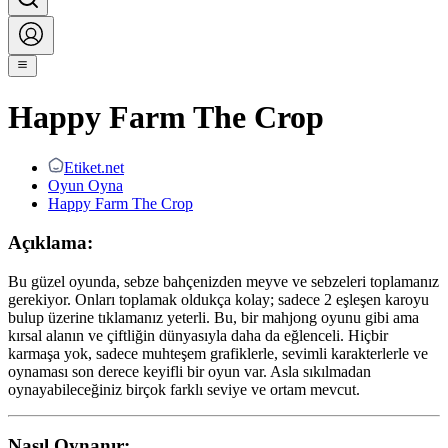
Happy Farm The Crop
Etiket.net
Oyun Oyna
Happy Farm The Crop
Açıklama:
Bu güzel oyunda, sebze bahçenizden meyve ve sebzeleri toplamanız
gerekiyor. Onları toplamak oldukça kolay; sadece 2 eşleşen karoyu
bulup üzerine tıklamanız yeterli. Bu, bir mahjong oyunu gibi ama
kırsal alanın ve çiftliğin dünyasıyla daha da eğlenceli. Hiçbir
karmaşa yok, sadece muhteşem grafiklerle, sevimli karakterlerle ve
oynaması son derece keyifli bir oyun var. Asla sıkılmadan
oynayabileceğiniz birçok farklı seviye ve ortam mevcut.
Nasıl Oynanır: