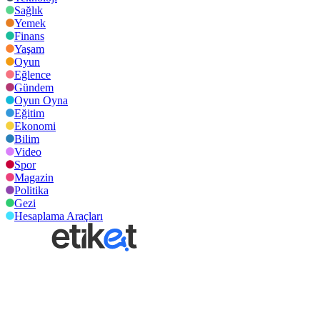
Sağlık
Yemek
Finans
Yaşam
Oyun
Eğlence
Gündem
Oyun Oyna
Eğitim
Ekonomi
Bilim
Video
Spor
Magazin
Politika
Gezi
Hesaplama Araçları