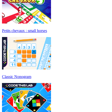
Petits chevaux : small horses
Classic Nonogram