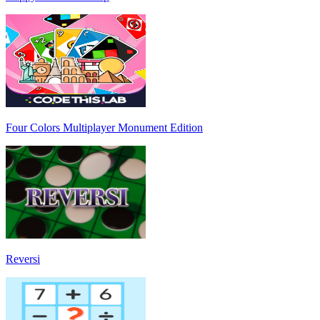
Four Colors Multiplayer Monument Edition
Reversi