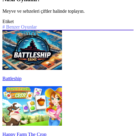
Meyve ve sebzeleri çiftler halinde toplayın.
Etiket
#
Benzer Oyunlar
Battleship
Happy Farm The Crop