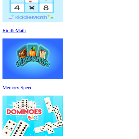
RiddleMath
Memory Speed