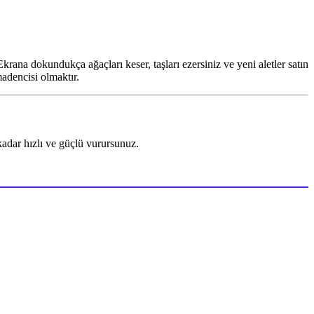
rana dokundukça ağaçları keser, taşları ezersiniz ve yeni aletler satın
madencisi olmaktır.
 kadar hızlı ve güçlü vurursunuz.