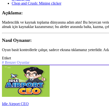
Chop and Crush: Mining clicker
Açıklama:
Madencilik ve kaynak toplama dünyasına adım atın! Bu heyecan verici tı
almak için kaynaklar kazanırsınız; bu aletler arasında balta, kazma, ç
Nasıl Oynanır:
Oyun basit kontrollerle çalışır, sadece ekrana tıklamanız yeterlidir. Ad
Etiket
#
Benzer Oyunlar
Idle Airport CEO