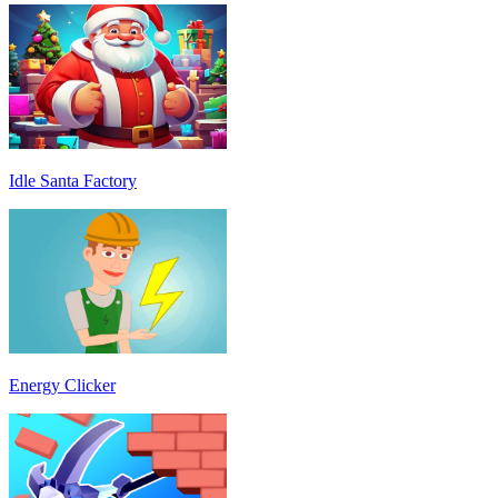
Idle Santa Factory
Energy Clicker