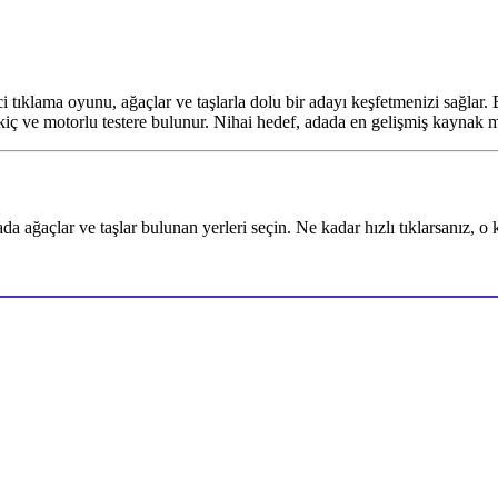
klama oyunu, ağaçlar ve taşlarla dolu bir adayı keşfetmenizi sağlar. Ek
ekiç ve motorlu testere bulunur. Nihai hedef, adada en gelişmiş kaynak 
ada ağaçlar ve taşlar bulunan yerleri seçin. Ne kadar hızlı tıklarsanız, o