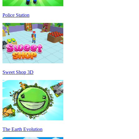
Police Station
Sweet Shop 3D
The Earth Evolution