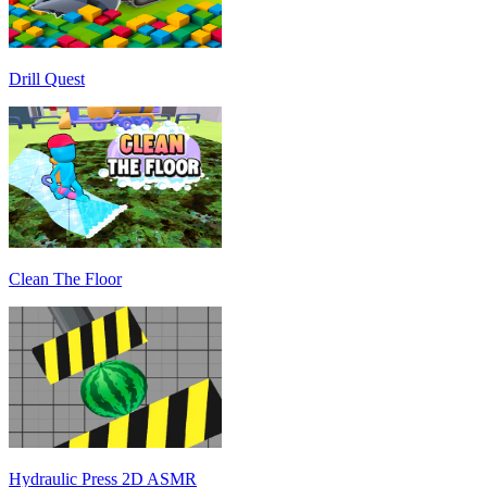
Drill Quest
Clean The Floor
Hydraulic Press 2D ASMR