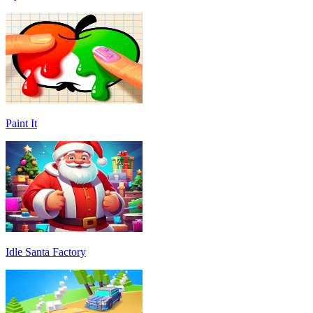
Paint It
Idle Santa Factory