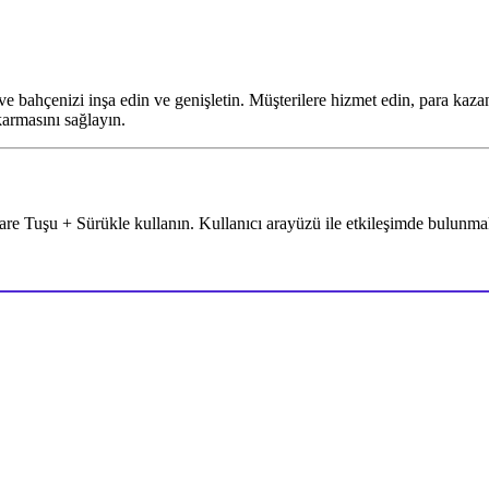
ve bahçenizi inşa edin ve genişletin. Müşterilere hizmet edin, para kazanı
ıkarmasını sağlayın.
Fare Tuşu + Sürükle kullanın. Kullanıcı arayüzü ile etkileşimde bulunma