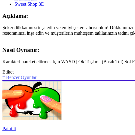
Sweet Shop 3D
Açıklama:
Şeker dükkanınızı inşa edin ve en iyi şeker satıcısı olun! Dükkanınızı 
restoranınızı inşa edin ve müşterilerin muhteşem tatlılarınızın tadını ç
Nasıl Oynanır:
Karakteri hareket ettirmek için WASD | Ok Tuşları | (Basılı Tut) Sol 
Etiket
#
Benzer Oyunlar
Paint It