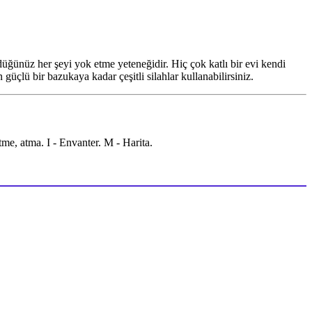
düğünüz her şeyi yok etme yeteneğidir. Hiç çok katlı bir evi kendi
güçlü bir bazukaya kadar çeşitli silahlar kullanabilirsiniz.
e, atma. I - Envanter. M - Harita.