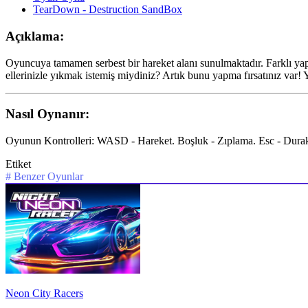
TearDown - Destruction SandBox
Açıklama:
Oyuncuya tamamen serbest bir hareket alanı sunulmaktadır. Farklı yapıl
ellerinizle yıkmak istemiş miydiniz? Artık bunu yapma fırsatınız var! Y
Nasıl Oynanır:
Oyunun Kontrolleri: WASD - Hareket. Boşluk - Zıplama. Esc - Durakla
Etiket
#
Benzer Oyunlar
Neon City Racers