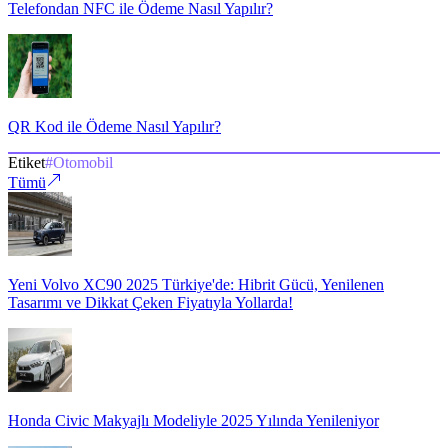
Telefondan NFC ile Ödeme Nasıl Yapılır?
QR Kod ile Ödeme Nasıl Yapılır?
Etiket
#
Otomobil
Tümü
Yeni Volvo XC90 2025 Türkiye'de: Hibrit Gücü, Yenilenen
Tasarımı ve Dikkat Çeken Fiyatıyla Yollarda!
Honda Civic Makyajlı Modeliyle 2025 Yılında Yenileniyor