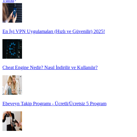
Tümü
En İyi VPN Uygulamaları (Hızlı ve Güvenilir) 2025!
Cheat Engine Nedir? Nasıl İndirilir ve Kullanılır?
Ebeveyn Takip Programı - Ücretli/Ücretsiz 5 Program