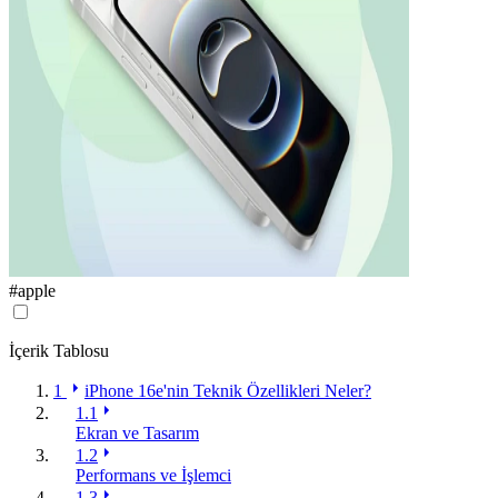
#
apple
İçerik Tablosu
1
iPhone 16e'nin Teknik Özellikleri Neler?
1.1
Ekran ve Tasarım
1.2
Performans ve İşlemci
1.3