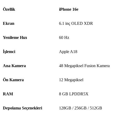
Özellik
iPhone 16e
Ekran
6.1 inç OLED XDR
Yenileme Hızı
60 Hz
İşlemci
Apple A18
Ana Kamera
48 Megapiksel Fusion Kamera
Ön Kamera
12 Megapiksel
RAM
8 GB LPDDR5X
Depolama Seçenekleri
128GB / 256GB / 512GB