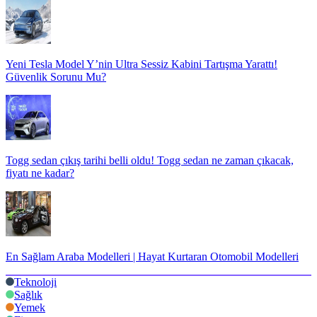
Yeni Tesla Model Y’nin Ultra Sessiz Kabini Tartışma Yarattı!
Güvenlik Sorunu Mu?
Togg sedan çıkış tarihi belli oldu! Togg sedan ne zaman çıkacak,
fiyatı ne kadar?
En Sağlam Araba Modelleri | Hayat Kurtaran Otomobil Modelleri
Teknoloji
Sağlık
Yemek