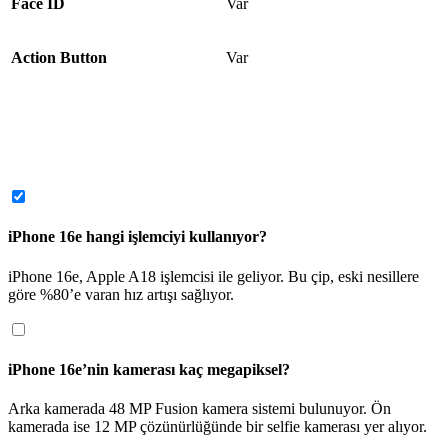
Face ID
Var
Action Button
Var
iPhone 16e hangi işlemciyi kullanıyor?
iPhone 16e, Apple A18 işlemcisi ile geliyor. Bu çip, eski nesillere 
göre %80’e varan hız artışı sağlıyor.
iPhone 16e’nin kamerası kaç megapiksel?
Arka kamerada 48 MP Fusion kamera sistemi bulunuyor. Ön 
kamerada ise 12 MP çözünürlüğünde bir selfie kamerası yer alıyor.