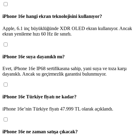
iPhone 16e hangi ekran teknolojisini kullanıyor?
Apple, 6.1 inç büyüklüğünde XDR OLED ekran kullanıyor. Ancak 
ekran yenileme hızı 60 Hz ile sınırlı.
iPhone 16e suya dayanıklı mı?
Evet, iPhone 16e IP68 sertifikasına sahip, yani suya ve toza karşı 
dayanıklı. Ancak su geçirmezlik garantisi bulunmuyor.
iPhone 16e Türkiye fiyatı ne kadar?
iPhone 16e’nin Türkiye fiyatı 47.999 TL olarak açıklandı.
iPhone 16e ne zaman satışa çıkacak?