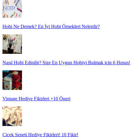
Hobi Ne Demek? En İyi Hobi Örnekleri Nelerdir?
Nasıl Hobi Edinilir? Size En Uygun Hobiyi Bulmak için 6 Husus!
Vintage Hediye Fikirleri +10 Öneri
Çiçek Sepeti Hediye Fikirleri! 10 Fikir!