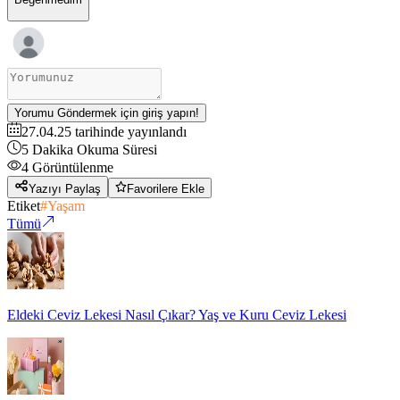
Yorumu Göndermek için giriş yapın!
27.04.25
tarihinde yayınlandı
5
Dakika Okuma Süresi
4
Görüntülenme
Yazıyı Paylaş
Favorilere Ekle
Etiket
#
Yaşam
Tümü
Eldeki Ceviz Lekesi Nasıl Çıkar? Yaş ve Kuru Ceviz Lekesi