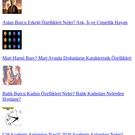
Aslan Burcu Erkeği Özellikleri Neler? Aşk, İş ve Cinsellik Hayatı
Mart Hangi Burç? Mart Ayında Doğanların Karakteristik Özellikleri
Balık Burcu Kadını Özellikleri Neler? Balık Kadınları Nelerden
Hoşlanır?
Çift Saatlerin Anlamları Nasıl? 2026 Saatlerin Anlamları Neler?