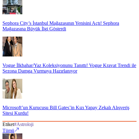
Sephora City’s İstanbul Mağazasının Yenisini Açtı! Sephora
Mağazasına Büyük İlgi Gösterdi
Vogue İlkbahar/Yaz Koleksiyonunu Tanıttı! Vogue Kravat Trendi ile
Sezona Damga Vurmaya Hazırlanıyor
Microsoft’un Kurucusu Bill Gates’in Kızı Yapay Zekalı Alışveriş
Sitesi Kurdu!
Etiket
#
Astroloji
Tümü