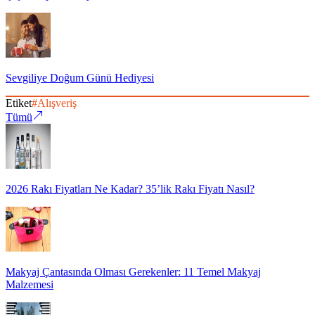
Sevgiliye Doğum Günü Hediyesi
Etiket
#
Alışveriş
Tümü
2026 Rakı Fiyatları Ne Kadar? 35’lik Rakı Fiyatı Nasıl?
Makyaj Çantasında Olması Gerekenler: 11 Temel Makyaj
Malzemesi