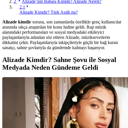
2
Alizade’nin Babası Kimdir? Alizade Nereli?
2.1
Alizade Kimdir? Türk Asıllı mı?
Alizade kimdir
sorusu, son zamanlarda özellikle genç kullanıcılar
arasında sıkça araştırılan bir konu haline geldi. Rap müzik
alanındaki performansları ve sosyal medyadaki etkileyici
paylaşımlarıyla adından söz ettiren Alizade, müzikseverlerin
dikkatini çekti. Paylaşımlarıyla takipçileriyle güçlü bir bağ kuran
sanatçı, sahne şovlarıyla da gündemde kalmayı başarıyor.
Alizade Kimdir? Sahne Şovu ile Sosyal
Medyada Neden Gündeme Geldi