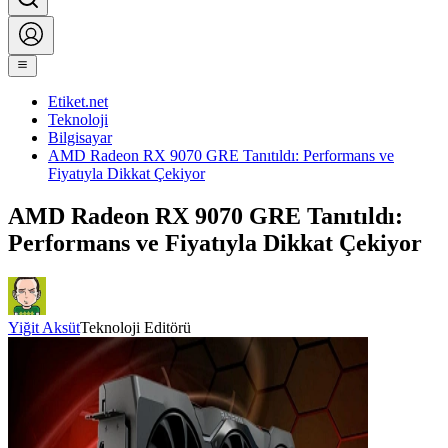
Etiket.net
Teknoloji
Bilgisayar
AMD Radeon RX 9070 GRE Tanıtıldı: Performans ve
Fiyatıyla Dikkat Çekiyor
AMD Radeon RX 9070 GRE Tanıtıldı:
Performans ve Fiyatıyla Dikkat Çekiyor
Yiğit Aksüt
Teknoloji Editörü