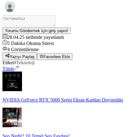
Yorumu Göndermek için giriş yapın!
28.04.25
tarihinde yayınlandı
5
Dakika Okuma Süresi
4
Görüntülenme
Yazıyı Paylaş
Favorilere Ekle
Etiket
#
Teknoloji
Tümü
NVIDIA GeForce RTX 5000 Serisi Ekran Kartları Duyuruldu
Seo Nedir? 10 Temel Seo Faydası!