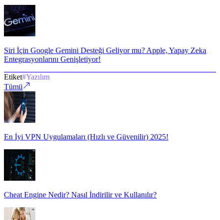
Siri İçin Google Gemini Desteği Geliyor mu? Apple, Yapay Zeka
Entegrasyonlarını Genişletiyor!
Etiket
#
Yazılım
Tümü
En İyi VPN Uygulamaları (Hızlı ve Güvenilir) 2025!
Cheat Engine Nedir? Nasıl İndirilir ve Kullanılır?