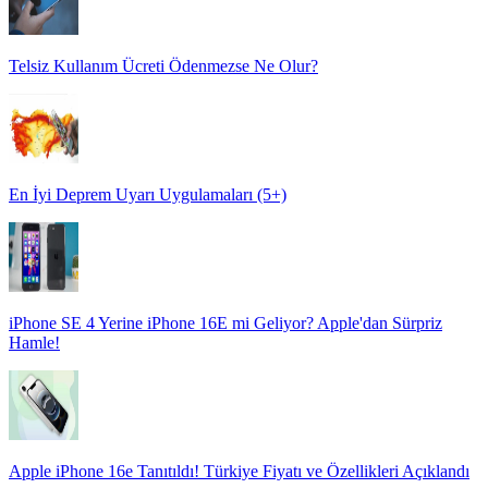
Telsiz Kullanım Ücreti Ödenmezse Ne Olur?
En İyi Deprem Uyarı Uygulamaları (5+)
iPhone SE 4 Yerine iPhone 16E mi Geliyor? Apple'dan Sürpriz
Hamle!
Apple iPhone 16e Tanıtıldı! Türkiye Fiyatı ve Özellikleri Açıklandı