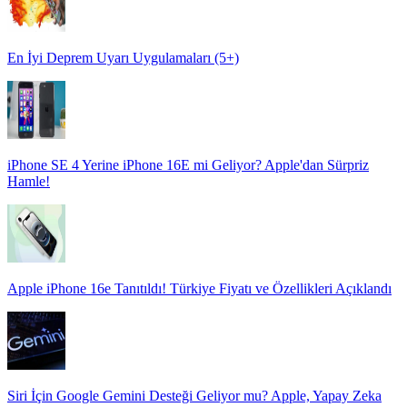
En İyi Deprem Uyarı Uygulamaları (5+)
iPhone SE 4 Yerine iPhone 16E mi Geliyor? Apple'dan Sürpriz
Hamle!
Apple iPhone 16e Tanıtıldı! Türkiye Fiyatı ve Özellikleri Açıklandı
Siri İçin Google Gemini Desteği Geliyor mu? Apple, Yapay Zeka