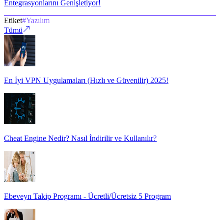
Entegrasyonlarını Genişletiyor!
Etiket
#
Yazılım
Tümü
En İyi VPN Uygulamaları (Hızlı ve Güvenilir) 2025!
Cheat Engine Nedir? Nasıl İndirilir ve Kullanılır?
Ebeveyn Takip Programı - Ücretli/Ücretsiz 5 Program