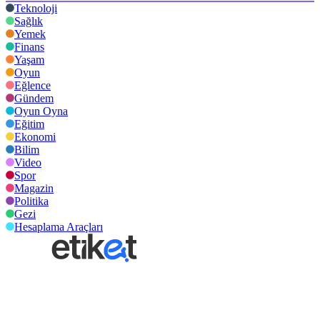
Teknoloji
Sağlık
Yemek
Finans
Yaşam
Oyun
Eğlence
Gündem
Oyun Oyna
Eğitim
Ekonomi
Bilim
Video
Spor
Magazin
Politika
Gezi
Hesaplama Araçları