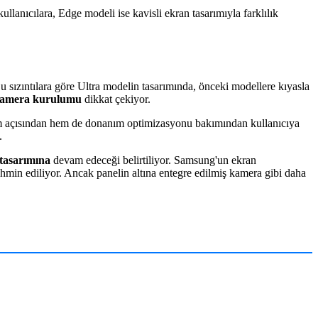
ullanıcılara, Edge modeli ise kavisli ekran tasarımıyla farklılık
u sızıntılara göre Ultra modelin tasarımında, önceki modellere kıyasla
lü kamera kurulumu
dikkat çekiyor.
nüm açısından hem de donanım optimizasyonu bakımından kullanıcıya
.
 tasarımına
devam edeceği belirtiliyor. Samsung'un ekran
tahmin ediliyor. Ancak panelin altına entegre edilmiş kamera gibi daha