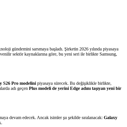
eknoloji gündemini sarsmaya başladı. Şirketin 2026 yılında piyasaya
enilir sektör kaynaklarına göre, bu yeni seri ile birlikte Samsung,
xy S26 Pro modelini
piyasaya sürecek. Bu değişiklikle birlikte,
tılarda adı geçen
Plus modeli de yerini Edge adını taşıyan yeni bir
almaya devam edecek. Ancak isimler şu şekilde sıralanacak:
Galaxy
k.