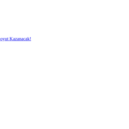
 Boyut Kazanacak!