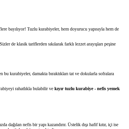
ariflere bayılıyor! Tuzlu kurabiyeler, hem doyurucu yapısıyla hem de
. Sizler de klasik tariflerden sıkılarak farklı lezzet arayışları peşine
en bu kurabiyeler, damakta bıraktıkları tat ve dokularla sofralara
abiyeyi rahatlıkla bulabilir ve
kıyır tuzlu kurabiye - nefis yemek
zda dağılan nefis bir yapı kazandırır. Üstelik dışı hafif kıtır, içi ise