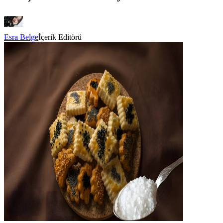
Esra Belge
İçerik Editörü