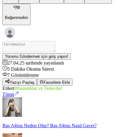
👎
0
Beğenmedim
Yorumu Göndermek için giriş yapın!
27.04.25
tarihinde yayınlandı
5
Dakika Okuma Süresi
7
Görüntülenme
Yazıyı Paylaş
Favorilere Ekle
Etiket
#
Hastalıklar ve Tedaviler
Tümü
Baş Ağrısı Neden Olur? Baş Ağrısı Nasıl Geçer?