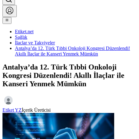
Etiket.net
Sağlık
İlaçlar ve Takviyeler
Antalya’da 12. Türk Tıbbi Onkoloji Kongresi Düzenlendi!
Akıllı İlaçlar ile Kanseri Yenmek Mümkün
Antalya’da 12. Türk Tıbbi Onkoloji
Kongresi Düzenlendi! Akıllı İlaçlar ile
Kanseri Yenmek Mümkün
Etiket YZ
İçerik Üreticisi