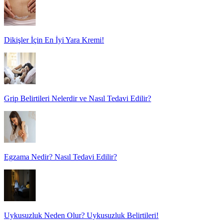
Dikişler İçin En İyi Yara Kremi!
Grip Belirtileri Nelerdir ve Nasıl Tedavi Edilir?
Egzama Nedir? Nasıl Tedavi Edilir?
Uykusuzluk Neden Olur? Uykusuzluk Belirtileri!