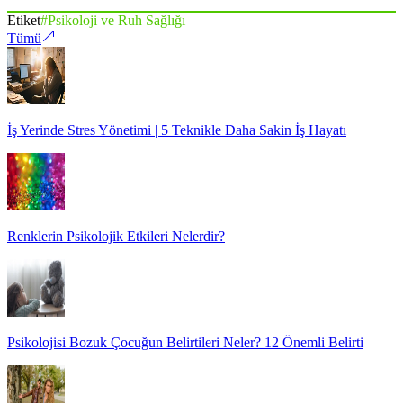
Etiket
#
Psikoloji ve Ruh Sağlığı
Tümü
İş Yerinde Stres Yönetimi | 5 Teknikle Daha Sakin İş Hayatı
Renklerin Psikolojik Etkileri Nelerdir?
Psikolojisi Bozuk Çocuğun Belirtileri Neler? 12 Önemli Belirti