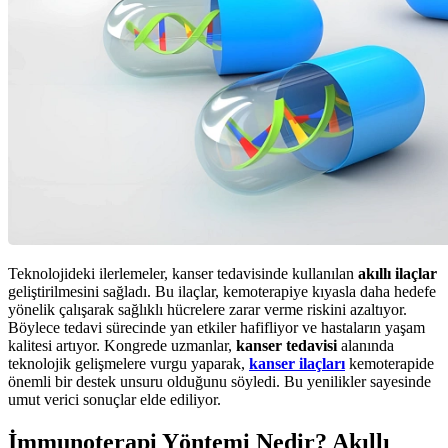
Teknolojideki ilerlemeler, kanser tedavisinde kullanılan
akıllı ilaçlar
geliştirilmesini sağladı. Bu ilaçlar, kemoterapiye kıyasla daha hedefe
yönelik çalışarak sağlıklı hücrelere zarar verme riskini azaltıyor.
Böylece tedavi sürecinde yan etkiler hafifliyor ve hastaların yaşam
kalitesi artıyor. Kongrede uzmanlar,
kanser tedavisi
alanında
teknolojik gelişmelere vurgu yaparak,
kanser
ilaçlar
ı
kemoterapide
önemli bir destek unsuru olduğunu söyledi. Bu yenilikler sayesinde
umut verici sonuçlar elde ediliyor.
İmmunoterapi Yöntemi Nedir? Akıllı