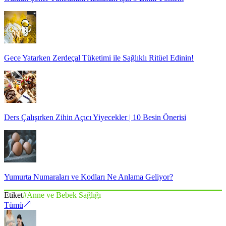
Gece Yatarken Zerdeçal Tüketimi ile Sağlıklı Ritüel Edinin!
Ders Çalışırken Zihin Açıcı Yiyecekler | 10 Besin Önerisi
Yumurta Numaraları ve Kodları Ne Anlama Geliyor?
Etiket
#
Anne ve Bebek Sağlığı
Tümü