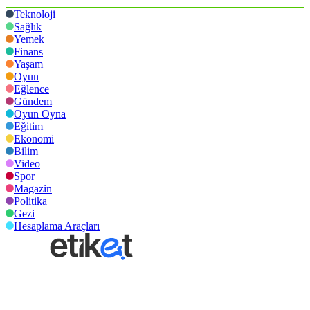
Teknoloji
Sağlık
Yemek
Finans
Yaşam
Oyun
Eğlence
Gündem
Oyun Oyna
Eğitim
Ekonomi
Bilim
Video
Spor
Magazin
Politika
Gezi
Hesaplama Araçları