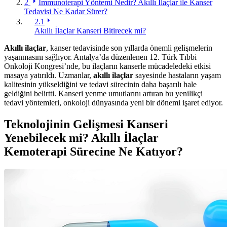
2
İmmunoterapi Yöntemi Nedir? Akıllı İlaçlar ile Kanser
Tedavisi Ne Kadar Sürer?
2.1
Akıllı İlaçlar Kanseri Bitirecek mi?
Akıllı ilaçlar
, kanser tedavisinde son yıllarda önemli gelişmelerin
yaşanmasını sağlıyor. Antalya’da düzenlenen 12. Türk Tıbbi
Onkoloji Kongresi’nde, bu ilaçların kanserle mücadeledeki etkisi
masaya yatırıldı. Uzmanlar,
akıllı ilaçlar
sayesinde hastaların yaşam
kalitesinin yükseldiğini ve tedavi sürecinin daha başarılı hale
geldiğini belirtti. Kanseri yenme umutlarını artıran bu yenilikçi
tedavi yöntemleri, onkoloji dünyasında yeni bir dönemi işaret ediyor.
Teknolojinin Gelişmesi Kanseri
Yenebilecek mi? Akıllı İlaçlar
Kemoterapi Sürecine Ne Katıyor?