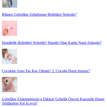
Bilinen Gebelikte Zehirlenme Belirtileri Nelerdir?
Hamilelik Belirtileri Nelerdir? Hamile Olan Kadın Nasıl Anlaşılır?
Çocuklar Arası Yaş Kaç Olmalı? 2. Çocuğa Hazır mısınız?
Gebelikte Endometriozis’a Dikkat! Gebelik Öncesi Kansızlık Hangi
Tehlikelere Yol Açıyor?