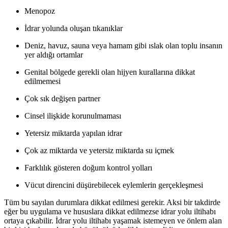
Menopoz
İdrar yolunda oluşan tıkanıklar
Deniz, havuz, sauna veya hamam gibi ıslak olan toplu insanın
yer aldığı ortamlar
Genital bölgede gerekli olan hijyen kurallarına dikkat
edilmemesi
Çok sık değişen partner
Cinsel ilişkide korunulmaması
Yetersiz miktarda yapılan idrar
Çok az miktarda ve yetersiz miktarda su içmek
Farklılık gösteren doğum kontrol yolları
Vücut direncini düşürebilecek eylemlerin gerçekleşmesi
Tüm bu sayılan durumlara dikkat edilmesi gerekir. Aksi bir takdirde
eğer bu uygulama ve hususlara dikkat edilmezse idrar yolu iltihabı
ortaya çıkabilir. İdrar yolu iltihabı yaşamak istemeyen ve önlem alan