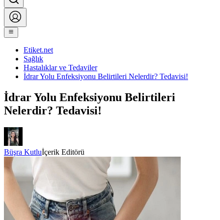
Etiket.net
Sağlık
Hastalıklar ve Tedaviler
İdrar Yolu Enfeksiyonu Belirtileri Nelerdir? Tedavisi!
İdrar Yolu Enfeksiyonu Belirtileri
Nelerdir? Tedavisi!
Büşra Kutlu
İçerik Editörü