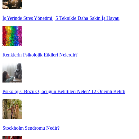
İş Yerinde Stres Yönetimi | 5 Teknikle Daha Sakin İş Hayatı
Renklerin Psikolojik Etkileri Nelerdir?
Psikolojisi Bozuk Çocuğun Belirtileri Neler? 12 Önemli Belirti
Stockholm Sendromu Nedir?