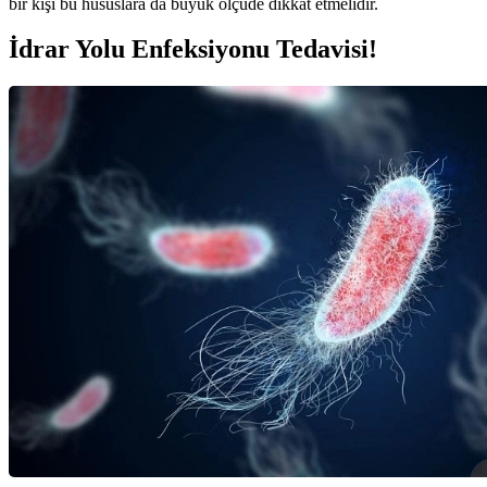
bir kişi bu hususlara da büyük ölçüde dikkat etmelidir.
İdrar Yolu Enfeksiyonu Tedavisi!