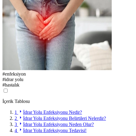
#
enfeksiyon
#
idrar yolu
#
hastalık
İçerik Tablosu
1
İdrar Yolu Enfeksiyonu Nedir?
2
İdrar Yolu Enfeksiyonu Belirtileri Nelerdir?
3
İdrar Yolu Enfeksiyonu Neden Olur?
4
İdrar Yolu Enfeksiyonu Tedavisi!