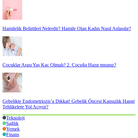
Hamilelik Belirtileri Nelerdir? Hamile Olan Kadın Nasıl Anlaşılır?
Çocuklar Arası Yaş Kaç Olmalı? 2. Çocuğa Hazır mısınız?
Gebelikte Endometriozis’a Dikkat! Gebelik Öncesi Kansızlık Hangi
Tehlikelere Yol Açıyor?
Teknoloji
Sağlık
Yemek
Finans