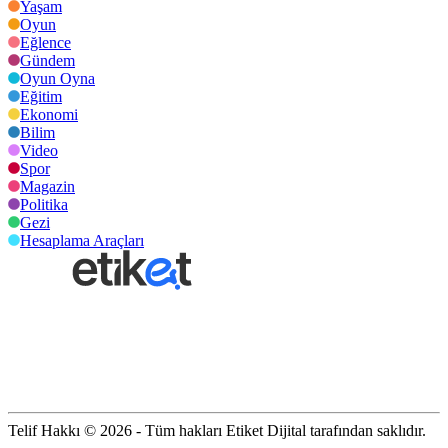
Yaşam
Oyun
Eğlence
Gündem
Oyun Oyna
Eğitim
Ekonomi
Bilim
Video
Spor
Magazin
Politika
Gezi
Hesaplama Araçları
Telif Hakkı © 2026 - Tüm hakları Etiket Dijital tarafından saklıdır.