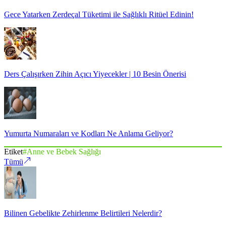
Gece Yatarken Zerdeçal Tüketimi ile Sağlıklı Ritüel Edinin!
Ders Çalışırken Zihin Açıcı Yiyecekler | 10 Besin Önerisi
Yumurta Numaraları ve Kodları Ne Anlama Geliyor?
Etiket
#
Anne ve Bebek Sağlığı
Tümü
Bilinen Gebelikte Zehirlenme Belirtileri Nelerdir?