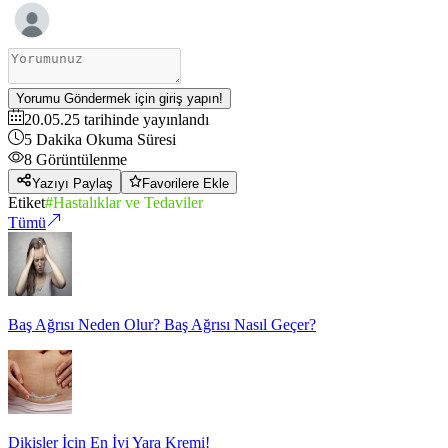
Yorumu Göndermek için giriş yapın!
20.05.25
tarihinde yayınlandı
5
Dakika Okuma Süresi
8
Görüntülenme
Yazıyı Paylaş
Favorilere Ekle
Etiket
#
Hastalıklar ve Tedaviler
Tümü
Baş Ağrısı Neden Olur? Baş Ağrısı Nasıl Geçer?
Dikişler İçin En İyi Yara Kremi!